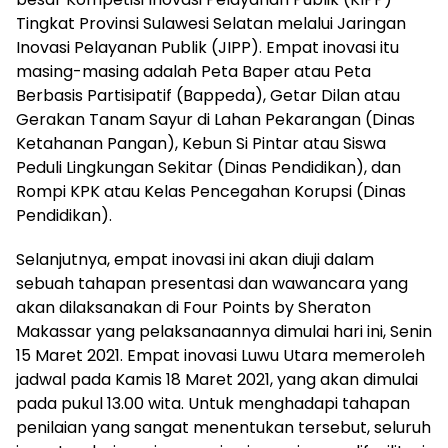
Tingkat Provinsi Sulawesi Selatan melalui Jaringan
Inovasi Pelayanan Publik (JIPP). Empat inovasi itu
masing-masing adalah Peta Baper atau Peta
Berbasis Partisipatif (Bappeda), Getar Dilan atau
Gerakan Tanam Sayur di Lahan Pekarangan (Dinas
Ketahanan Pangan), Kebun Si Pintar atau Siswa
Peduli Lingkungan Sekitar (Dinas Pendidikan), dan
Rompi KPK atau Kelas Pencegahan Korupsi (Dinas
Pendidikan).
Selanjutnya, empat inovasi ini akan diuji dalam
sebuah tahapan presentasi dan wawancara yang
akan dilaksanakan di Four Points by Sheraton
Makassar yang pelaksanaannya dimulai hari ini, Senin
15 Maret 2021. Empat inovasi Luwu Utara memeroleh
jadwal pada Kamis 18 Maret 2021, yang akan dimulai
pada pukul 13.00 wita. Untuk menghadapi tahapan
penilaian yang sangat menentukan tersebut, seluruh