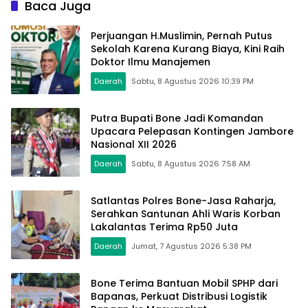
Baca Juga
Mulai Terpasang
Perjuangan H.Muslimin, Pernah Putus
Sekolah Karena Kurang Biaya, Kini Raih
Doktor Ilmu Manajemen
Daerah
Sabtu, 8 Agustus 2026 10:39 PM
Putra Bupati Bone Jadi Komandan
Upacara Pelepasan Kontingen Jambore
Nasional XII 2026
Daerah
Sabtu, 8 Agustus 2026 7:58 AM
Satlantas Polres Bone-Jasa Raharja,
Serahkan Santunan Ahli Waris Korban
Lakalantas Terima Rp50 Juta
Daerah
Jumat, 7 Agustus 2026 5:38 PM
Bone Terima Bantuan Mobil SPHP dari
Bapanas, Perkuat Distribusi Logistik