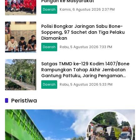
Pangan ke Masyarakat
Daerah
Kamis, 6 Agustus 2026 2:37 PM
Polisi Bongkar Jaringan Sabu Bone-
Soppeng, 97 Sachet dan Tiga Pelaku
Diamankan
Daerah
Rabu, 5 Agustus 2026 7:33 PM
Satgas TMMD ke-129 Kodim 1407/Bone
Rampungkan Tahap Akhir Jembatan
Gantung Pattuku, Jaring Pengaman
Mulai Terpasang
Daerah
Rabu, 5 Agustus 2026 5:33 PM
Peristiwa