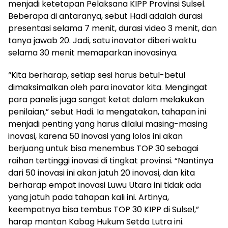
menjadi ketetapan Pelaksana KIPP Provinsi Sulsel.
Beberapa di antaranya, sebut Hadi adalah durasi
presentasi selama 7 menit, durasi video 3 menit, dan
tanya jawab 20. Jadi, satu inovator diberi waktu
selama 30 menit memaparkan inovasinya.
“Kita berharap, setiap sesi harus betul-betul
dimaksimalkan oleh para inovator kita. Mengingat
para panelis juga sangat ketat dalam melakukan
penilaian,” sebut Hadi. Ia mengatakan, tahapan ini
menjadi penting yang harus dilalui masing-masing
inovasi, karena 50 inovasi yang lolos ini akan
berjuang untuk bisa menembus TOP 30 sebagai
raihan tertinggi inovasi di tingkat provinsi. “Nantinya
dari 50 inovasi ini akan jatuh 20 inovasi, dan kita
berharap empat inovasi Luwu Utara ini tidak ada
yang jatuh pada tahapan kali ini. Artinya,
keempatnya bisa tembus TOP 30 KIPP di Sulsel,”
harap mantan Kabag Hukum Setda Lutra ini.