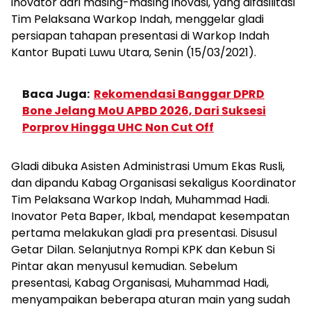
inovator dari masing-masing inovasi, yang difasilitasi
Tim Pelaksana Warkop Indah, menggelar gladi
persiapan tahapan presentasi di Warkop Indah
Kantor Bupati Luwu Utara, Senin (15/03/2021).
Baca Juga:
Rekomendasi Banggar DPRD
Bone Jelang MoU APBD 2026, Dari Suksesi
Porprov Hingga UHC Non Cut Off
Gladi dibuka Asisten Administrasi Umum Ekas Rusli,
dan dipandu Kabag Organisasi sekaligus Koordinator
Tim Pelaksana Warkop Indah, Muhammad Hadi.
Inovator Peta Baper, Ikbal, mendapat kesempatan
pertama melakukan gladi pra presentasi. Disusul
Getar Dilan. Selanjutnya Rompi KPK dan Kebun Si
Pintar akan menyusul kemudian. Sebelum
presentasi, Kabag Organisasi, Muhammad Hadi,
menyampaikan beberapa aturan main yang sudah