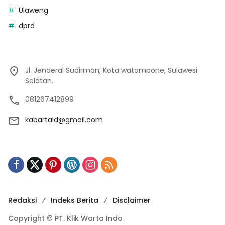
Ulaweng
dprd
Jl. Jenderal Sudirman, Kota watampone, Sulawesi
Selatan.
081267412899
kabartaid@gmail.com
Redaksi
Indeks Berita
Disclaimer
Copyright © PT. Klik Warta Indo