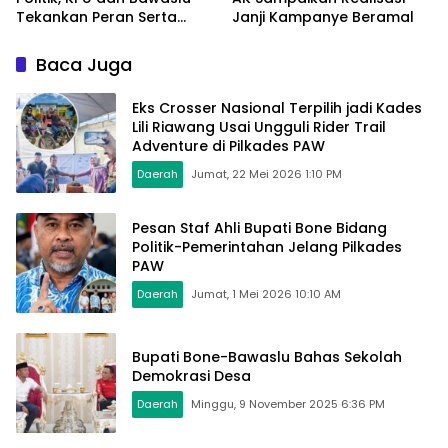
Tekankan Peran Serta
Janji Kampanye Beramal
Masyarakat Perkuat
Demokrasi
Baca Juga
Eks Crosser Nasional Terpilih jadi Kades
Lili Riawang Usai Ungguli Rider Trail
Adventure di Pilkades PAW
Daerah
Jumat, 22 Mei 2026 1:10 PM
Pesan Staf Ahli Bupati Bone Bidang
Politik-Pemerintahan Jelang Pilkades
PAW
Daerah
Jumat, 1 Mei 2026 10:10 AM
Bupati Bone-Bawaslu Bahas Sekolah
Demokrasi Desa
Daerah
Minggu, 9 November 2025 6:36 PM