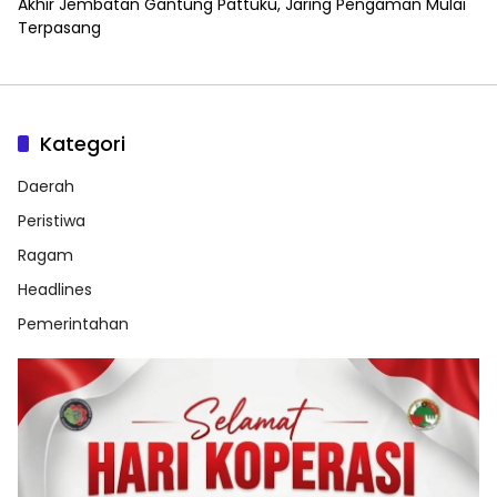
Akhir Jembatan Gantung Pattuku, Jaring Pengaman Mulai
Terpasang
Kategori
Daerah
Peristiwa
Ragam
Headlines
Pemerintahan