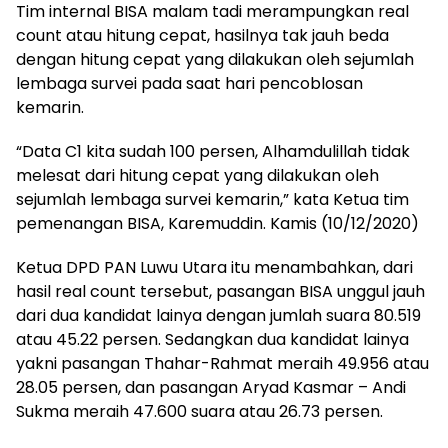
Tim internal BISA malam tadi merampungkan real
count atau hitung cepat, hasilnya tak jauh beda
dengan hitung cepat yang dilakukan oleh sejumlah
lembaga survei pada saat hari pencoblosan
kemarin.
“Data C1 kita sudah 100 persen, Alhamdulillah tidak
melesat dari hitung cepat yang dilakukan oleh
sejumlah lembaga survei kemarin,” kata Ketua tim
pemenangan BISA, Karemuddin. Kamis (10/12/2020)
Ketua DPD PAN Luwu Utara itu menambahkan, dari
hasil real count tersebut, pasangan BISA unggul jauh
dari dua kandidat lainya dengan jumlah suara 80.519
atau 45.22 persen. Sedangkan dua kandidat lainya
yakni pasangan Thahar-Rahmat meraih 49.956 atau
28.05 persen, dan pasangan Aryad Kasmar – Andi
Sukma meraih 47.600 suara atau 26.73 persen.