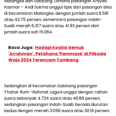
Malangke dan Sabbang. Dimana pasangan Arsyad
Kasmar – Andi Sukma unggul tipis dari pasangan bisa
di Kecamatan Malangke, dengan jumlah suara 6.591
atau 43.75 persen, sementara pasangan Indah-
Suaib meraih 6.317 suara atau 41.93 persen dari
jumlah suara sah 15.064.
Baca Juga:
Hadapi Koalisi Gemuk
'Arrahman', Petahana 'Pammase' di Pilkada
Wajo 2024 Terancam Tumbang
Sedangkan di Kecamatan Sabbang pasangan
Thahar Rum -Rahmat Laguni unggul dengan raihan
suara sebanyak 4.724 suara atau 46.86 persen,
sedangkan pasangan Indah-Suaib berada diurutan
kedua dengan meraih 3.056 suara atau 30.19 persen.