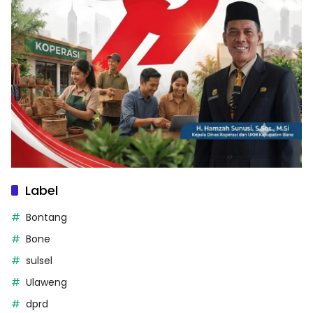
Label
Bontang
Bone
sulsel
Ulaweng
dprd