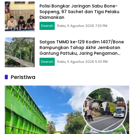
Polisi Bongkar Jaringan Sabu Bone-
Soppeng, 97 Sachet dan Tiga Pelaku
Diamankan
Daerah
Rabu, 5 Agustus 2026 7:33 PM
Satgas TMMD ke-129 Kodim 1407/Bone
Rampungkan Tahap Akhir Jembatan
Gantung Pattuku, Jaring Pengaman
Mulai Terpasang
Daerah
Rabu, 5 Agustus 2026 5:33 PM
Peristiwa