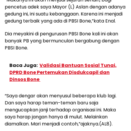
pencetus adek saya Mayor (L) Aslan dengan adanya
gedung ini, ini suatu kebanggaan. Karena ini menjadi
gedung terbaik yang ada di PBSI Bone,”kata Enal.
Dia meyakini di pengurusan PBSI Bone kali ini akan
banyak PB yang bermunculan bergabung dengan
PBSI Bone.
Baca Juga:
Validasi Bantuan Sosial Tunai,
DPRD Bone Pertemukan Disdukcapil dan
Dinsos Bone
“Saya dengar akan menyusul beberapa klub lagi.
Dan saya harap teman-teman baru saja
mengucapkan janji terhadap organisasi ini. Maka
saya harap jangan hanya di mulut. Melainkan
diamalkan. Mari menjadi contoh,”ajaknya.(AL8).