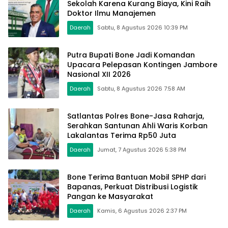
Sekolah Karena Kurang Biaya, Kini Raih
Doktor Ilmu Manajemen
Daerah
Sabtu, 8 Agustus 2026 10:39 PM
Putra Bupati Bone Jadi Komandan
Upacara Pelepasan Kontingen Jambore
Nasional XII 2026
Daerah
Sabtu, 8 Agustus 2026 7:58 AM
Satlantas Polres Bone-Jasa Raharja,
Serahkan Santunan Ahli Waris Korban
Lakalantas Terima Rp50 Juta
Daerah
Jumat, 7 Agustus 2026 5:38 PM
Bone Terima Bantuan Mobil SPHP dari
Bapanas, Perkuat Distribusi Logistik
Pangan ke Masyarakat
Daerah
Kamis, 6 Agustus 2026 2:37 PM