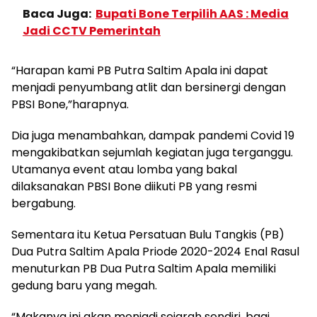
Baca Juga:
Bupati Bone Terpilih AAS : Media
Jadi CCTV Pemerintah
“Harapan kami PB Putra Saltim Apala ini dapat
menjadi penyumbang atlit dan bersinergi dengan
PBSI Bone,”harapnya.
Dia juga menambahkan, dampak pandemi Covid 19
mengakibatkan sejumlah kegiatan juga terganggu.
Utamanya event atau lomba yang bakal
dilaksanakan PBSI Bone diikuti PB yang resmi
bergabung.
Sementara itu Ketua Persatuan Bulu Tangkis (PB)
Dua Putra Saltim Apala Priode 2020-2024 Enal Rasul
menuturkan PB Dua Putra Saltim Apala memiliki
gedung baru yang megah.
“Makanya ini akan menjadi sejarah sendiri, bagi