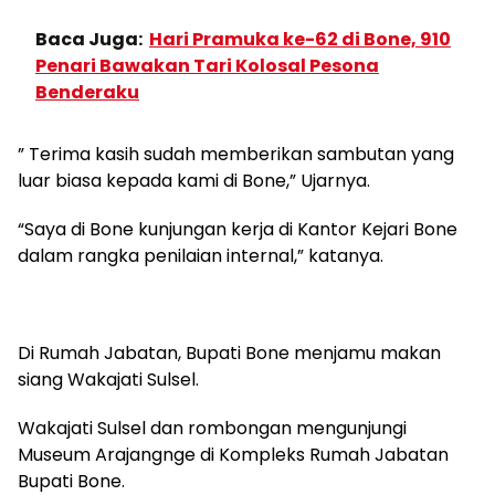
Baca Juga:
Hari Pramuka ke-62 di Bone, 910
Penari Bawakan Tari Kolosal Pesona
Benderaku
” Terima kasih sudah memberikan sambutan yang
luar biasa kepada kami di Bone,” Ujarnya.
“Saya di Bone kunjungan kerja di Kantor Kejari Bone
dalam rangka penilaian internal,” katanya.
Di Rumah Jabatan, Bupati Bone menjamu makan
siang Wakajati Sulsel.
Wakajati Sulsel dan rombongan mengunjungi
Museum Arajangnge di Kompleks Rumah Jabatan
Bupati Bone.