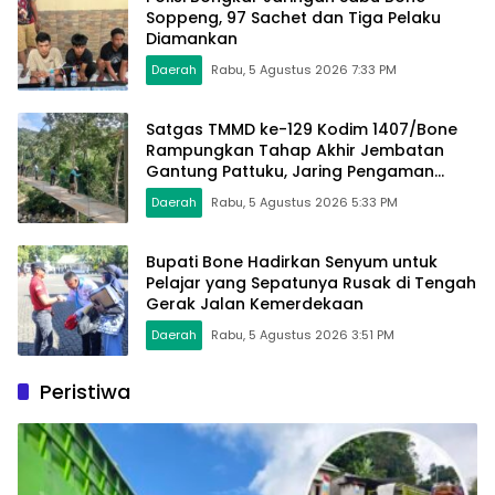
Soppeng, 97 Sachet dan Tiga Pelaku
Diamankan
Daerah
Rabu, 5 Agustus 2026 7:33 PM
Satgas TMMD ke-129 Kodim 1407/Bone
Rampungkan Tahap Akhir Jembatan
Gantung Pattuku, Jaring Pengaman
Mulai Terpasang
Daerah
Rabu, 5 Agustus 2026 5:33 PM
Bupati Bone Hadirkan Senyum untuk
Pelajar yang Sepatunya Rusak di Tengah
Gerak Jalan Kemerdekaan
Daerah
Rabu, 5 Agustus 2026 3:51 PM
Peristiwa