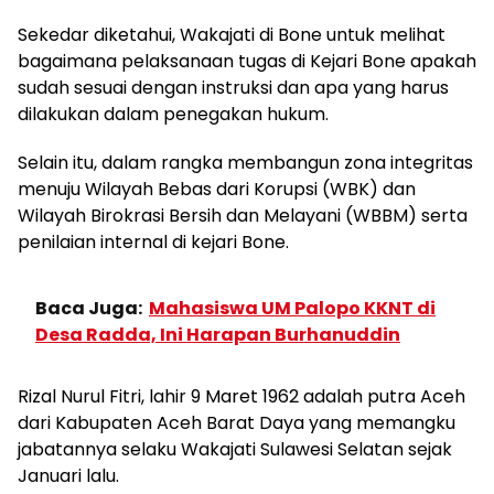
Sekedar diketahui, Wakajati di Bone untuk melihat
bagaimana pelaksanaan tugas di Kejari Bone apakah
sudah sesuai dengan instruksi dan apa yang harus
dilakukan dalam penegakan hukum.
Selain itu, dalam rangka membangun zona integritas
menuju Wilayah Bebas dari Korupsi (WBK) dan
Wilayah Birokrasi Bersih dan Melayani (WBBM) serta
penilaian internal di kejari Bone.
Baca Juga:
Mahasiswa UM Palopo KKNT di
Desa Radda, Ini Harapan Burhanuddin
Rizal Nurul Fitri, lahir 9 Maret 1962 adalah putra Aceh
dari Kabupaten Aceh Barat Daya yang memangku
jabatannya selaku Wakajati Sulawesi Selatan sejak
Januari lalu.