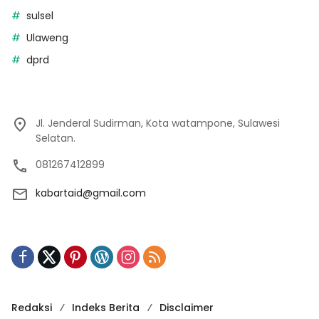
sulsel
Ulaweng
dprd
Jl. Jenderal Sudirman, Kota watampone, Sulawesi
Selatan.
081267412899
kabartaid@gmail.com
Redaksi
Indeks Berita
Disclaimer