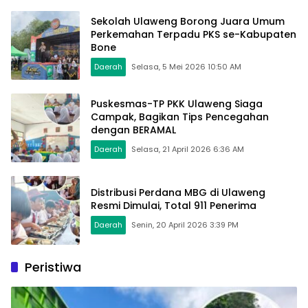
Sekolah Ulaweng Borong Juara Umum
Perkemahan Terpadu PKS se-Kabupaten
Bone
Daerah
Selasa, 5 Mei 2026 10:50 AM
Puskesmas-TP PKK Ulaweng Siaga
Campak, Bagikan Tips Pencegahan
dengan BERAMAL
Daerah
Selasa, 21 April 2026 6:36 AM
Distribusi Perdana MBG di Ulaweng
Resmi Dimulai, Total 911 Penerima
Daerah
Senin, 20 April 2026 3:39 PM
Peristiwa