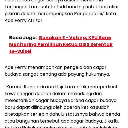
kunjungan kami untuk studi banding untuk bertukar
pikiran dalam merampungkan Ranperda ini,” kata
Ade Ferry Afrizal.
Baca Juga:
Gunakan E - Voting, KPU Bone
Monitoring Pemilihan Ketua OSIS Serentak
se-Sulsel
Ade Ferry menambahkan pengelolaan cagar
budaya sangat penting ada payung hukumnya.
“Karena Ranperda ini ditujukan untuk memperkuat
kewenangan daerah dalam melindungi dan
melestarikan cagar budaya karena cagar budaya
baru dapat dilindungi oleh daerah ketika sudah
ditetapkan terlebih dahulu statusnya bahwa benda
atau bangunan tersebut ada cagar budaya. Jika itu
belum dilakukan maka akan sulit untuk melakukan