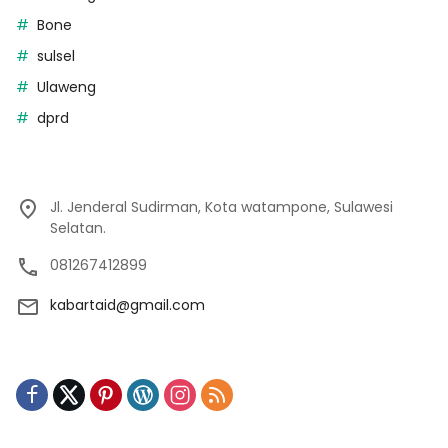
Bone
sulsel
Ulaweng
dprd
Jl. Jenderal Sudirman, Kota watampone, Sulawesi
Selatan.
081267412899
kabartaid@gmail.com