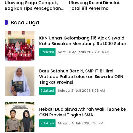
Ulaweng Siaga Campak,
Ulaweng Resmi Dimulai,
Bagikan Tips Pencegahan
Total 911 Penerima
dengan BERAMAL
Baca Juga
KKN Unhas Gelombang 116 Ajak Siswa di
Kahu Biasakan Menabung Rp1.000 Sehari
Edukasi
Sabtu, 8 Agustus 2026 9:54 AM
Baru Setahun Berdiri, SMP IT Bil Ilmi
Wattuqa Pallae Loloskan Siswa ke OSN
Tingkat Provinsi
Edukasi
Selasa, 21 Juli 2026 8:26 AM
Hebat! Dua Siswa Athirah Wakili Bone ke
OSN Provinsi Tingkat SMA
Edukasi
Minggu, 5 Juli 2026 1:36 PM