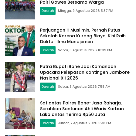
Polri Gowes Bersama Warga
Daerah
Minggu, 9 Agustus 2026 5:37 PM
Perjuangan H.Muslimin, Pernah Putus
Sekolah Karena Kurang Biaya, Kini Raih
Doktor Ilmu Manajemen
Daerah
Sabtu, 8 Agustus 2026 10:39 PM
Putra Bupati Bone Jadi Komandan
Upacara Pelepasan Kontingen Jambore
Nasional XII 2026
Daerah
Sabtu, 8 Agustus 2026 7:58 AM
Satlantas Polres Bone-Jasa Raharja,
Serahkan Santunan Ahli Waris Korban
Lakalantas Terima Rp50 Juta
Daerah
Jumat, 7 Agustus 2026 5:38 PM