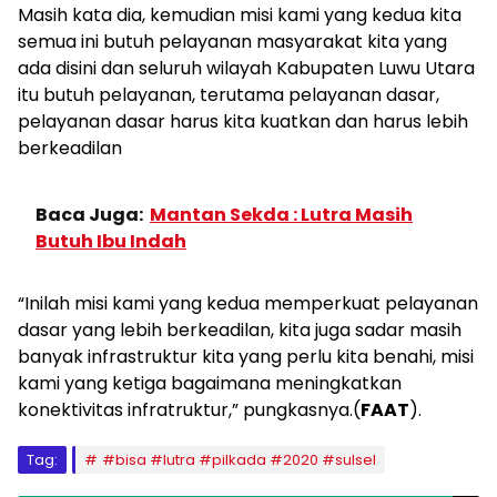
Masih kata dia, kemudian misi kami yang kedua kita
semua ini butuh pelayanan masyarakat kita yang
ada disini dan seluruh wilayah Kabupaten Luwu Utara
itu butuh pelayanan, terutama pelayanan dasar,
pelayanan dasar harus kita kuatkan dan harus lebih
berkeadilan
Baca Juga:
Mantan Sekda : Lutra Masih
Butuh Ibu Indah
“Inilah misi kami yang kedua memperkuat pelayanan
dasar yang lebih berkeadilan, kita juga sadar masih
banyak infrastruktur kita yang perlu kita benahi, misi
kami yang ketiga bagaimana meningkatkan
konektivitas infratruktur,” pungkasnya.(
FAAT
).
Tag:
#bisa #lutra #pilkada #2020 #sulsel