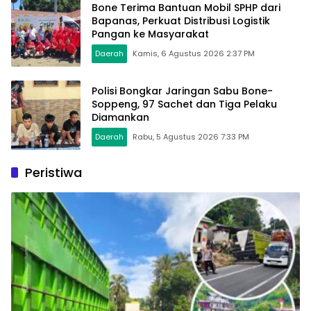
Bone Terima Bantuan Mobil SPHP dari
Bapanas, Perkuat Distribusi Logistik
Pangan ke Masyarakat
Daerah
Kamis, 6 Agustus 2026 2:37 PM
Polisi Bongkar Jaringan Sabu Bone-
Soppeng, 97 Sachet dan Tiga Pelaku
Diamankan
Daerah
Rabu, 5 Agustus 2026 7:33 PM
Peristiwa