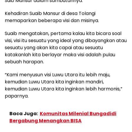
Suib Mansur dalam sambutannya.
Kehadiran Suaib Mansur di desa Tolangi
memaparkan beberapa visi dan misinya.
Suaib mengatakan, pertama kalau kita bicara soal
visi, visi itu sesuatu yang ideal yang dibayangkan atau
sesuatu yang akan kita capai atau sesuatu
katakanlah kita berlayar maka visi adalah pulau
sebuah harapan.
“Kami menyusun visi Luwu Utara itu lebih maju,
kemudian Luwu Utara kita inginkan mandiri,
kemudian Luwu Utara kita inginkan lebih harmonis,”
paparnya.
Baca Juga:
Komunitas Milenial Bungadidi
Bergabung Menangkan BISA