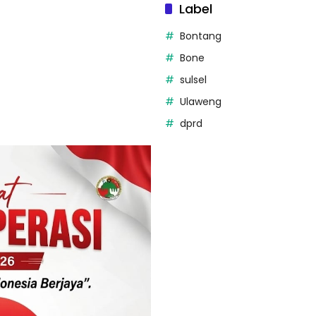
Label
Bontang
Bone
sulsel
Ulaweng
dprd