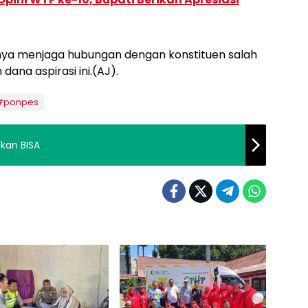
lunya menjaga hubungan dengan konstituen salah
ana aspirasi ini.(AJ).
 #ponpes
kan BISA