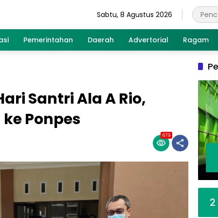
Sabtu, 8 Agustus 2026
asi
Pemerintahan
Daerah
Advertorial
Ragam
Pe
ri Santri Ala A Rio,
 ke Ponpes
679
2