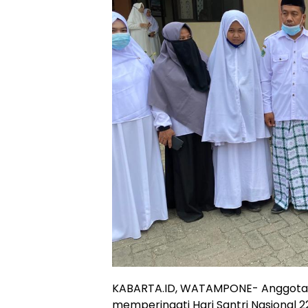
KABARTA.ID, WATAMPONE- Anggota Komi
memperingati Hari Santri Nasional