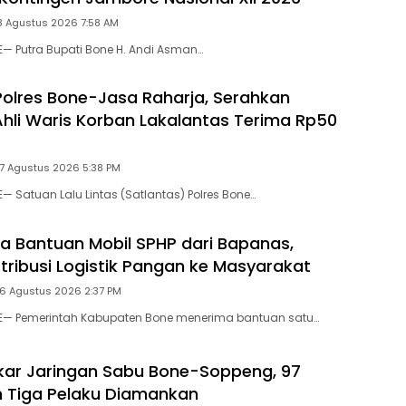
8 Agustus 2026 7:58 AM
E— Putra Bupati Bone H. Andi Asman…
Polres Bone-Jasa Raharja, Serahkan
hli Waris Korban Lakalantas Terima Rp50
 7 Agustus 2026 5:38 PM
— Satuan Lalu Lintas (Satlantas) Polres Bone…
a Bantuan Mobil SPHP dari Bapanas,
stribusi Logistik Pangan ke Masyarakat
 6 Agustus 2026 2:37 PM
NE— Pemerintah Kabupaten Bone menerima bantuan satu…
gkar Jaringan Sabu Bone-Soppeng, 97
 Tiga Pelaku Diamankan