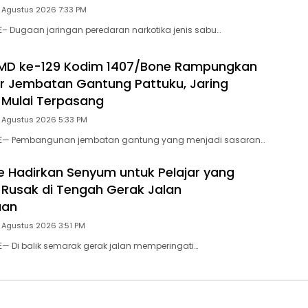
 Agustus 2026 7:33 PM
E– Dugaan jaringan peredaran narkotika jenis sabu…
MD ke-129 Kodim 1407/Bone Rampungkan
r Jembatan Gantung Pattuku, Jaring
Mulai Terpasang
5 Agustus 2026 5:33 PM
NE— Pembangunan jembatan gantung yang menjadi sasaran…
e Hadirkan Senyum untuk Pelajar yang
Rusak di Tengah Gerak Jalan
aan
 Agustus 2026 3:51 PM
E— Di balik semarak gerak jalan memperingati…