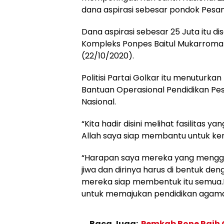
dana aspirasi sebesar pondok Pesa
Dana aspirasi sebesar 25 Juta itu di
Kompleks Ponpes Baitul Mukarroma
(22/10/2020).
Politisi Partai Golkar itu menuturk
Bantuan Operasional Pendidikan Pes
Nasional.
“Kita hadir disini melihat fasilita
Allah saya siap membantu untuk kemaj
“Harapan saya mereka yang mengga
jiwa dan dirinya harus di bentuk 
mereka siap membentuk itu semua.I
untuk memajukan pendidikan agama 
Baca Juga:
Pemkab Bone Raih O