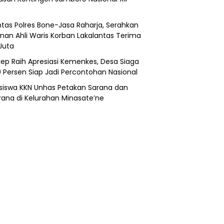
ntas Polres Bone-Jasa Raharja, Serahkan
nan Ahli Waris Korban Lakalantas Terima
Juta
ep Raih Apresiasi Kemenkes, Desa Siaga
0 Persen Siap Jadi Percontohan Nasional
iswa KKN Unhas Petakan Sarana dan
rana di Kelurahan Minasate’ne