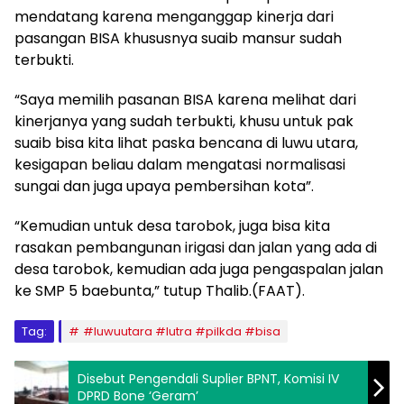
mendatang karena menganggap kinerja dari
pasangan BISA khususnya suaib mansur sudah
terbukti.
“Saya memilih pasanan BISA karena melihat dari
kinerjanya yang sudah terbukti, khusu untuk pak
suaib bisa kita lihat paska bencana di luwu utara,
kesigapan beliau dalam mengatasi normalisasi
sungai dan juga upaya pembersihan kota”.
“Kemudian untuk desa tarobok, juga bisa kita
rasakan pembangunan irigasi dan jalan yang ada di
desa tarobok, kemudian ada juga pengaspalan jalan
ke SMP 5 baebunta,” tutup Thalib.(FAAT).
Tag:
#luwuutara #lutra #pilkda #bisa
Disebut Pengendali Suplier BPNT, Komisi IV
DPRD Bone ‘Geram’