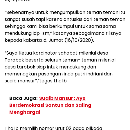
“Sebenarnya untuk mengumpulkan teman teman itu
sangat susah tapi karena antusias dari teman teman
sehingga kami bisa berkumpul untuk sama sama
mendukung idp-sm,” katanya sebagaimana rilisnya
kepada kabarta.id, Jumat (16/10/2020).
“Saya Ketua kordinator sahabat milenial desa
Tarobok beserta seluruh teman- teman milenial
desa tarobok siap intuk mendukung dan
memenagkan pasangam inda putri indriani dan
suaib mansur”,”tegas thalib
Baca Juga:
Suaib Mansur : Ayo
Berdemokrasi Santun dan Saling
Menghargai
Thalib memilih nomor urut 02 pada pilkada