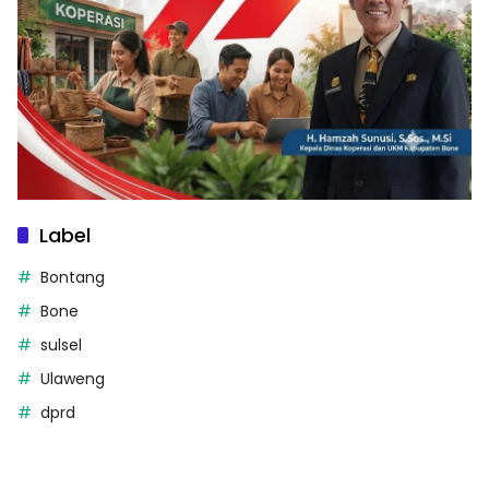
Label
Bontang
Bone
sulsel
Ulaweng
dprd