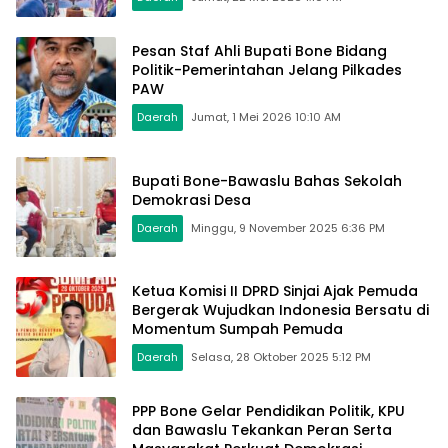
Pesan Staf Ahli Bupati Bone Bidang
Politik-Pemerintahan Jelang Pilkades
PAW
Daerah
Jumat, 1 Mei 2026 10:10 AM
Bupati Bone-Bawaslu Bahas Sekolah
Demokrasi Desa
Daerah
Minggu, 9 November 2025 6:36 PM
Ketua Komisi II DPRD Sinjai Ajak Pemuda
Bergerak Wujudkan Indonesia Bersatu di
Momentum Sumpah Pemuda
Daerah
Selasa, 28 Oktober 2025 5:12 PM
PPP Bone Gelar Pendidikan Politik, KPU
dan Bawaslu Tekankan Peran Serta