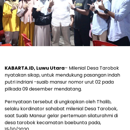
KABARTA.ID, Luwu Utara
– Milenial Desa Tarobok
nyatakan sikap, untuk mendukung pasangan indah
putri indriani -suaib mansur nomor urut 02 pada
pilkada 09 desember mendatang.
Pernyataan tersebut di ungkapkan oleh Thalib,
selaku kordinator sahabat milenial Desa Tarobok,
saat Suaib Mansur gelar pertemuan silaturahmi di
desa tarobok kecamatan baebunta pada,
15/10/2020.