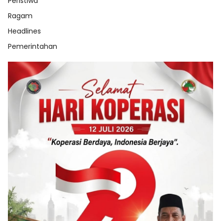
Peristiwa
Ragam
Headlines
Pemerintahan