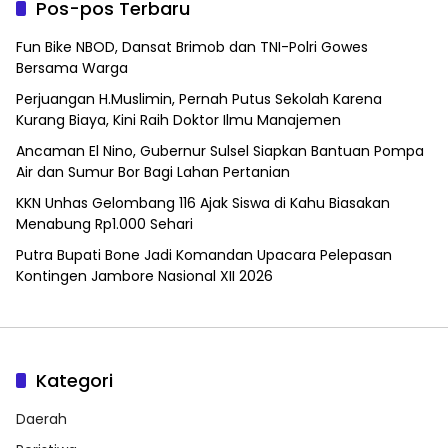
Pos-pos Terbaru
Fun Bike NBOD, Dansat Brimob dan TNI-Polri Gowes
Bersama Warga
Perjuangan H.Muslimin, Pernah Putus Sekolah Karena
Kurang Biaya, Kini Raih Doktor Ilmu Manajemen
Ancaman El Nino, Gubernur Sulsel Siapkan Bantuan Pompa
Air dan Sumur Bor Bagi Lahan Pertanian
KKN Unhas Gelombang 116 Ajak Siswa di Kahu Biasakan
Menabung Rp1.000 Sehari
Putra Bupati Bone Jadi Komandan Upacara Pelepasan
Kontingen Jambore Nasional XII 2026
Kategori
Daerah