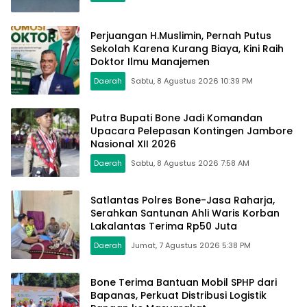
Perjuangan H.Muslimin, Pernah Putus
Sekolah Karena Kurang Biaya, Kini Raih
Doktor Ilmu Manajemen
Daerah
Sabtu, 8 Agustus 2026 10:39 PM
Putra Bupati Bone Jadi Komandan
Upacara Pelepasan Kontingen Jambore
Nasional XII 2026
Daerah
Sabtu, 8 Agustus 2026 7:58 AM
Satlantas Polres Bone-Jasa Raharja,
Serahkan Santunan Ahli Waris Korban
Lakalantas Terima Rp50 Juta
Daerah
Jumat, 7 Agustus 2026 5:38 PM
Bone Terima Bantuan Mobil SPHP dari
Bapanas, Perkuat Distribusi Logistik