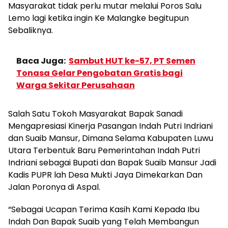
Masyarakat tidak perlu mutar melalui Poros Salu
Lemo lagi ketika ingin Ke Malangke begitupun
Sebaliknya.
Baca Juga:
Sambut HUT ke-57, PT Semen
Tonasa Gelar Pengobatan Gratis bagi
Warga Sekitar Perusahaan
Salah Satu Tokoh Masyarakat Bapak Sanadi
Mengapresiasi Kinerja Pasangan Indah Putri Indriani
dan Suaib Mansur, Dimana Selama Kabupaten Luwu
Utara Terbentuk Baru Pemerintahan Indah Putri
Indriani sebagai Bupati dan Bapak Suaib Mansur Jadi
Kadis PUPR lah Desa Mukti Jaya Dimekarkan Dan
Jalan Poronya di Aspal.
“Sebagai Ucapan Terima Kasih Kami Kepada Ibu
Indah Dan Bapak Suaib yang Telah Membangun