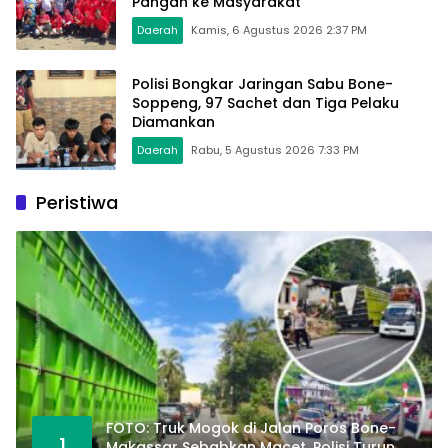
Pangan ke Masyarakat
Daerah
Kamis, 6 Agustus 2026 2:37 PM
Polisi Bongkar Jaringan Sabu Bone-
Soppeng, 97 Sachet dan Tiga Pelaku
Diamankan
Daerah
Rabu, 5 Agustus 2026 7:33 PM
Peristiwa
FOTO: Truk Mogok di Jalan Poros Bone-
1
Makassar Sebabkan Macet, Polisi Turun