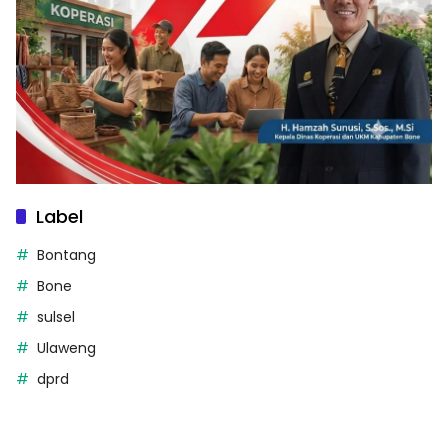
Label
Bontang
Bone
sulsel
Ulaweng
dprd