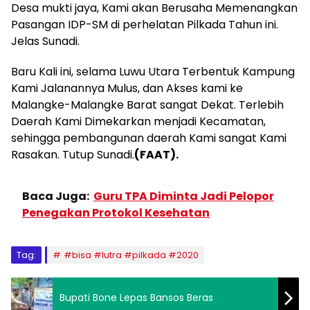
Desa mukti jaya, Kami akan Berusaha Memenangkan
Pasangan IDP-SM di perhelatan Pilkada Tahun ini.
Jelas Sunadi.
Baru Kali ini, selama Luwu Utara Terbentuk Kampung
Kami Jalanannya Mulus, dan Akses kami ke
Malangke-Malangke Barat sangat Dekat. Terlebih
Daerah Kami Dimekarkan menjadi Kecamatan,
sehingga pembangunan daerah Kami sangat Kami
Rasakan. Tutup Sunadi.
(FAAT).
Baca Juga:
Guru TPA Diminta Jadi Pelopor
Penegakan Protokol Kesehatan
Tag:
#bisa #lutra #pilkada #2020
Bupati Bone Lepas Bansos Beras