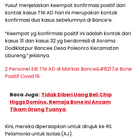
Yusuf menjelaskan keempat konfirmasi positif dari
kontak kasus TNI AD hari ini merupakan kontak
konfirmasi dua kasus sebelumnya di Bance’e.
“Keempat yg konfirmasi positif ini adalah kontak dari
kasus 31 dan kasus 32 yg berdomisili di Asrama
Dodiklatpur Bancee Desa Poleonro Kecamatan
Libureng,” jelasnya.
2 Personel Elit TNI AD di Markas Bance&#8217;e Bone
Positif Covid 19
Baca Juga:
Tidak Diberi Uang Beli Chip
Higgs Domino, Remaja Bone Ini Ancam
Tikam Orang Tuanya
Kini, mereka dipersiapkan untuk dirujuk ke RS
Pelamonia untuk isolasi.(AJ).