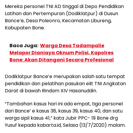
Mereka personel TNI AD tinggal di Depo Pendidikan
Latihan dan Pertempuran (Dodiklatpur) di Dusun
Bance’e, Desa Poleonro, Kecamatan Libureng,
Kabupaten Bone.
Baca Juga:
Warga Desa Tadampalie
Melapor Dianiaya Oknum Polisi, Kapolres
Bone: Akan Ditangani Secara Profesional
Dodiklatpur Bance’e merupakan salah satu tempat
pendidikan dan pelatihan pasukan elit TNI Angkatan
Darat di bawah Rindam XIV Hasanuddin.
“Tambahan kasus hari ini ada empat, tiga personel
dari Bance’ e kasus 38, kasus 39, kasus 40, dan satu
warga sipil kasus 41,” kata Jubir PPC- 19 Bone drg
Yusuf kepada kabarta.id, Selasa (13/7/2020) malam.