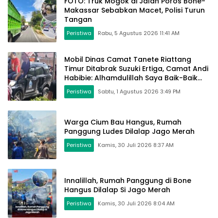
FOTO: Truk Mogok di Jalan Poros Bone-
Makassar Sebabkan Macet, Polisi Turun
Tangan
Peristiwa
Rabu, 5 Agustus 2026 11:41 AM
Mobil Dinas Camat Tanete Riattang
Timur Ditabrak Suzuki Ertiga, Camat Andi
Habibie: Alhamdulillah Saya Baik-Baik
Saja
Peristiwa
Sabtu, 1 Agustus 2026 3:49 PM
Warga Cium Bau Hangus, Rumah
Panggung Ludes Dilalap Jago Merah
Peristiwa
Kamis, 30 Juli 2026 8:37 AM
Innalillah, Rumah Panggung di Bone
Hangus Dilalap Si Jago Merah
Peristiwa
Kamis, 30 Juli 2026 8:04 AM