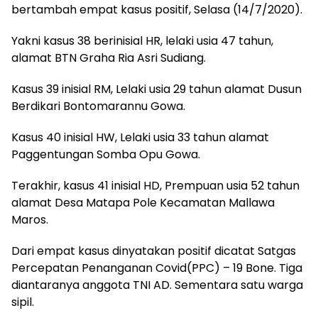
bertambah empat kasus positif, Selasa (14/7/2020).
Yakni kasus 38 berinisial HR, lelaki usia 47 tahun,
alamat BTN Graha Ria Asri Sudiang.
Kasus 39 inisial RM, Lelaki usia 29 tahun alamat Dusun
Berdikari Bontomarannu Gowa.
Kasus 40 inisial HW, Lelaki usia 33 tahun alamat
Paggentungan Somba Opu Gowa.
Terakhir, kasus 41 inisial HD, Prempuan usia 52 tahun
alamat Desa Matapa Pole Kecamatan Mallawa
Maros.
Dari empat kasus dinyatakan positif dicatat Satgas
Percepatan Penanganan Covid(PPC) – 19 Bone. Tiga
diantaranya anggota TNI AD. Sementara satu warga
sipil.