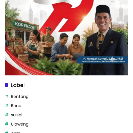
Label
Bontang
Bone
sulsel
Ulaweng