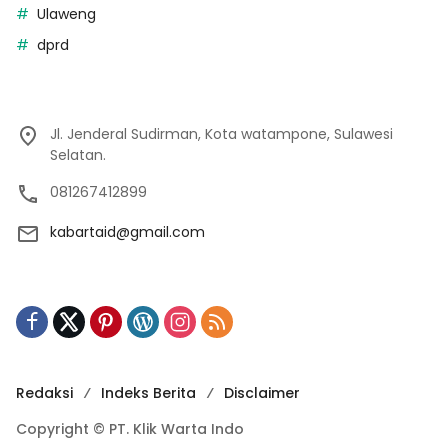
Ulaweng
dprd
Jl. Jenderal Sudirman, Kota watampone, Sulawesi
Selatan.
081267412899
kabartaid@gmail.com
Redaksi
Indeks Berita
Disclaimer
Copyright © PT. Klik Warta Indo