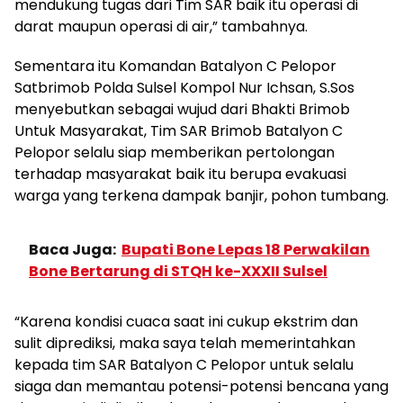
mendukung tugas dari Tim SAR baik itu operasi di
darat maupun operasi di air,” tambahnya.
Sementara itu Komandan Batalyon C Pelopor
Satbrimob Polda Sulsel Kompol Nur Ichsan, S.Sos
menyebutkan sebagai wujud dari Bhakti Brimob
Untuk Masyarakat, Tim SAR Brimob Batalyon C
Pelopor selalu siap memberikan pertolongan
terhadap masyarakat baik itu berupa evakuasi
warga yang terkena dampak banjir, pohon tumbang.
Baca Juga:
Bupati Bone Lepas 18 Perwakilan
Bone Bertarung di STQH ke-XXXII Sulsel
“Karena kondisi cuaca saat ini cukup ekstrim dan
sulit diprediksi, maka saya telah memerintahkan
kepada tim SAR Batalyon C Pelopor untuk selalu
siaga dan memantau potensi-potensi bencana yang