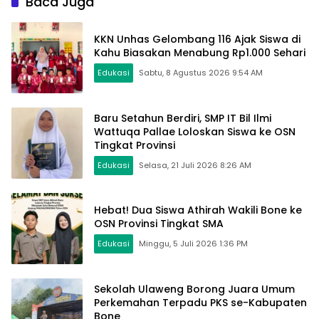
Baca Juga
KKN Unhas Gelombang 116 Ajak Siswa di
Kahu Biasakan Menabung Rp1.000 Sehari
Edukasi
Sabtu, 8 Agustus 2026 9:54 AM
Baru Setahun Berdiri, SMP IT Bil Ilmi
Wattuqa Pallae Loloskan Siswa ke OSN
Tingkat Provinsi
Edukasi
Selasa, 21 Juli 2026 8:26 AM
Hebat! Dua Siswa Athirah Wakili Bone ke
OSN Provinsi Tingkat SMA
Edukasi
Minggu, 5 Juli 2026 1:36 PM
Sekolah Ulaweng Borong Juara Umum
Perkemahan Terpadu PKS se-Kabupaten
Bone