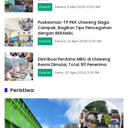
Daerah
Selasa, 5 Mei 2026 10:50 AM
Puskesmas-TP PKK Ulaweng Siaga
Campak, Bagikan Tips Pencegahan
dengan BERAMAL
Daerah
Selasa, 21 April 2026 6:36 AM
Distribusi Perdana MBG di Ulaweng
Resmi Dimulai, Total 911 Penerima
Daerah
Senin, 20 April 2026 3:39 PM
Peristiwa