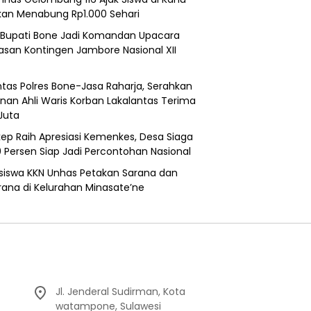
kan Menabung Rp1.000 Sehari
 Bupati Bone Jadi Komandan Upacara
asan Kontingen Jambore Nasional XII
ntas Polres Bone-Jasa Raharja, Serahkan
nan Ahli Waris Korban Lakalantas Terima
Juta
ep Raih Apresiasi Kemenkes, Desa Siaga
0 Persen Siap Jadi Percontohan Nasional
iswa KKN Unhas Petakan Sarana dan
rana di Kelurahan Minasate’ne
Jl. Jenderal Sudirman, Kota
watampone, Sulawesi