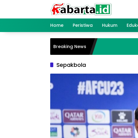
Langsung
ke
konten
Home
Peristiwa
Hukum
Eduk
Breaking News
Sepakbola