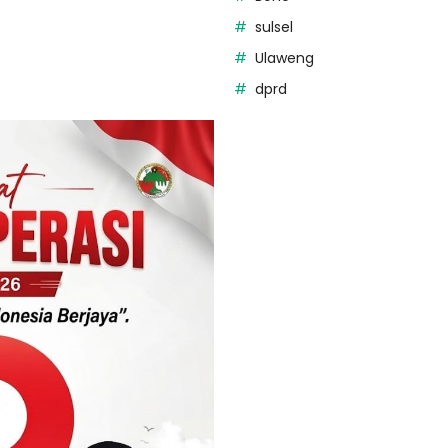
sulsel
Ulaweng
dprd