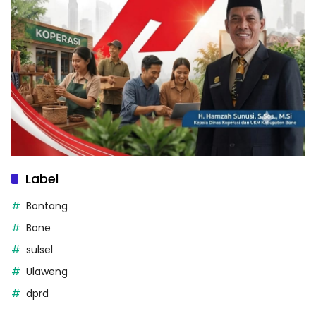
Label
Bontang
Bone
sulsel
Ulaweng
dprd