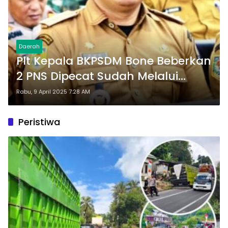
Daerah
Plt Kepala BKPSDM Bone Beberkan
2 PNS Dipecat Sudah Melalui
Proses Panjang
Rabu, 9 April 2025 7:28 AM
Peristiwa