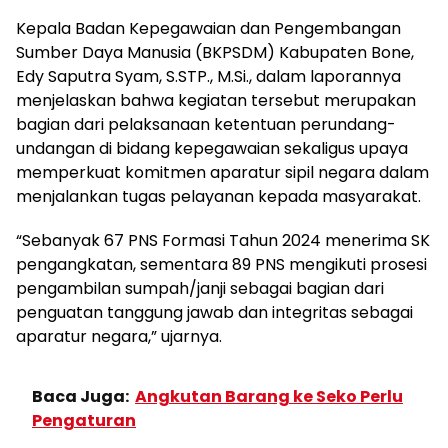
Kepala Badan Kepegawaian dan Pengembangan
Sumber Daya Manusia (BKPSDM) Kabupaten Bone,
Edy Saputra Syam, S.STP., M.Si., dalam laporannya
menjelaskan bahwa kegiatan tersebut merupakan
bagian dari pelaksanaan ketentuan perundang-
undangan di bidang kepegawaian sekaligus upaya
memperkuat komitmen aparatur sipil negara dalam
menjalankan tugas pelayanan kepada masyarakat.
“Sebanyak 67 PNS Formasi Tahun 2024 menerima SK
pengangkatan, sementara 89 PNS mengikuti prosesi
pengambilan sumpah/janji sebagai bagian dari
penguatan tanggung jawab dan integritas sebagai
aparatur negara,” ujarnya.
Baca Juga:
Angkutan Barang ke Seko Perlu
Pengaturan