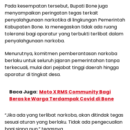
Pada kesempatan tersebut, Bupati Bone juga
menyampaikan peringatan tegas terkait
penyalahgunaan narkotika di lingkungan Pemerintah
Kabupaten Bone. Ia menegaskan tidak ada ruang
toleransi bagi aparatur yang terbukti terlibat dalam
penyalahgunaan narkoba.
Menurutnya, komitmen pemberantasan narkoba
berlaku untuk seluruh jajaran pemerintahan tanpa
terkecuali, mulai dari pejabat tinggi daerah hingga
aparatur di tingkat desa.
Baca Juga:
Moto X RMS Community Bagi
Beras ke Warga Terdampak Covid di Bone
“Jika ada yang terlibat narkoba, akan ditindak tegas
sesuai aturan yang berlaku. Tidak ada pengecualian
bagi siapa pun,” tegasnya.