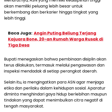
Menurutnya, ASN yang memiliki kedisiplinan tinggi
akan memiliki peluang lebih besar untuk
berkembang dan berkarier hingga tingkat yang
lebih tinggi.
Baca Juga:
Angin Puting Beliung Terjang
Kajuara Bone, 20-an Rumah Warga Rusak di
Tiga Desa
Bupati menegaskan bahwa pembinaan disiplin akan
terus dilakukan, termasuk melalui pengawasan dan
inspeksi mendadak di setiap perangkat daerah.
Selain itu, ia mengingatkan para ASN agar menjaga
etika dan perilaku dalam kehidupan sosial. Aparatur
diminta menghindari gaya hidup berlebihan maupun
tindakan yang dapat menimbulkan citra negatif di
tengah masyarakat.