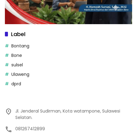
Label
Bontang
Bone
sulsel
Ulaweng
dprd
Jl. Jenderal Sudirman, Kota watampone, Sulawesi
Selatan.
081267412899