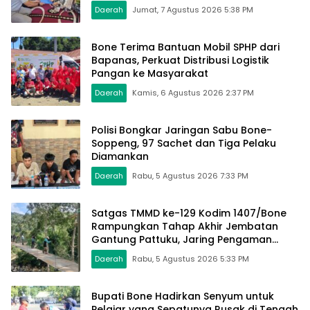
Daerah
Jumat, 7 Agustus 2026 5:38 PM
Bone Terima Bantuan Mobil SPHP dari
Bapanas, Perkuat Distribusi Logistik
Pangan ke Masyarakat
Daerah
Kamis, 6 Agustus 2026 2:37 PM
Polisi Bongkar Jaringan Sabu Bone-
Soppeng, 97 Sachet dan Tiga Pelaku
Diamankan
Daerah
Rabu, 5 Agustus 2026 7:33 PM
Satgas TMMD ke-129 Kodim 1407/Bone
Rampungkan Tahap Akhir Jembatan
Gantung Pattuku, Jaring Pengaman
Mulai Terpasang
Daerah
Rabu, 5 Agustus 2026 5:33 PM
Bupati Bone Hadirkan Senyum untuk
Pelajar yang Sepatunya Rusak di Tengah