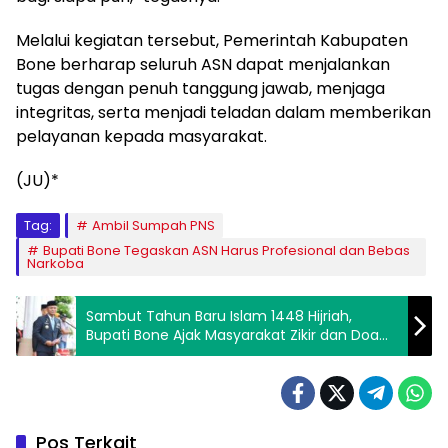
Melalui kegiatan tersebut, Pemerintah Kabupaten
Bone berharap seluruh ASN dapat menjalankan
tugas dengan penuh tanggung jawab, menjaga
integritas, serta menjadi teladan dalam memberikan
pelayanan kepada masyarakat.
(JU)*
Tag:
Ambil Sumpah PNS
Bupati Bone Tegaskan ASN Harus Profesional dan Bebas
Narkoba
Sambut Tahun Baru Islam 1448 Hijriah,
Bupati Bone Ajak Masyarakat Zikir dan Doa
untuk Keberkahan Daerah
Pos Terkait