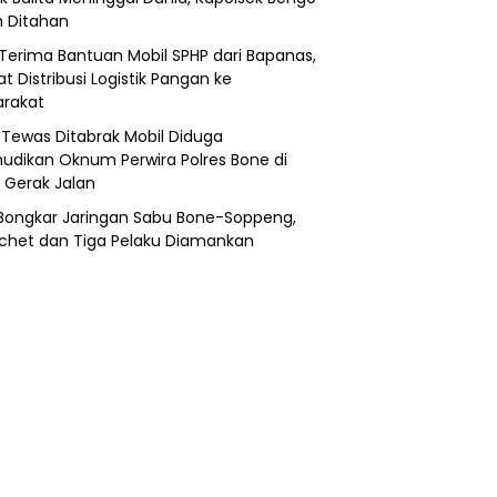
 Ditahan
Terima Bantuan Mobil SPHP dari Bapanas,
t Distribusi Logistik Pangan ke
rakat
a Tewas Ditabrak Mobil Diduga
udikan Oknum Perwira Polres Bone di
i Gerak Jalan
i Bongkar Jaringan Sabu Bone-Soppeng,
chet dan Tiga Pelaku Diamankan