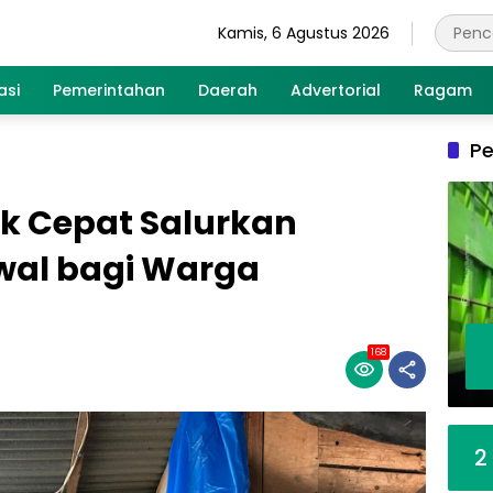
Kamis, 6 Agustus 2026
asi
Pemerintahan
Daerah
Advertorial
Ragam
Pe
ak Cepat Salurkan
wal bagi Warga
168
2