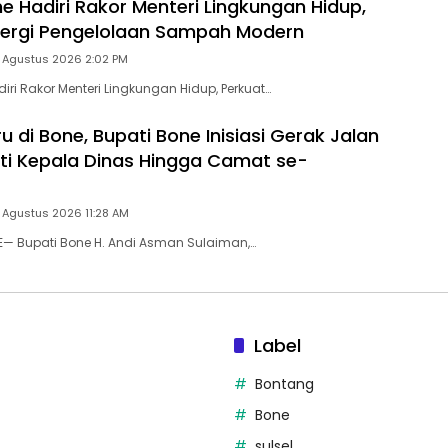
 Hadiri Rakor Menteri Lingkungan Hidup,
nergi Pengelolaan Sampah Modern
5 Agustus 2026 2:02 PM
ri Rakor Menteri Lingkungan Hidup, Perkuat…
u di Bone, Bupati Bone Inisiasi Gerak Jalan
kuti Kepala Dinas Hingga Camat se-
 Agustus 2026 11:28 AM
E— Bupati Bone H. Andi Asman Sulaiman,…
Label
Bontang
Bone
sulsel