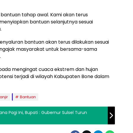
 bantuan tahap awal. Kami akan terus
menyiapkan bantuan selanjutnya sesuai
.
yaluran bantuan akan terus dilakukan sesuai
engajak masyarakat untuk bersama-sama
.
spada mengingat cuaca ekstrem dan hujan
otensi terjadi di wilayah Kabupaten Bone dalam
anjir
Bantuan
 Pagi Ini, Bupati : Gubernur Sulsel Turun