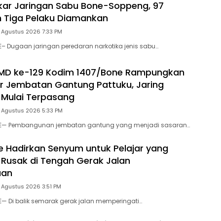
gkar Jaringan Sabu Bone-Soppeng, 97
 Tiga Pelaku Diamankan
 Agustus 2026 7:33 PM
E– Dugaan jaringan peredaran narkotika jenis sabu…
MD ke-129 Kodim 1407/Bone Rampungkan
r Jembatan Gantung Pattuku, Jaring
Mulai Terpasang
5 Agustus 2026 5:33 PM
NE— Pembangunan jembatan gantung yang menjadi sasaran…
e Hadirkan Senyum untuk Pelajar yang
Rusak di Tengah Gerak Jalan
aan
 Agustus 2026 3:51 PM
E— Di balik semarak gerak jalan memperingati…