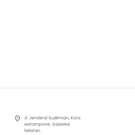
Jl. Jenderal Sudirman, Kota
watampone, Sulawesi
Selatan.