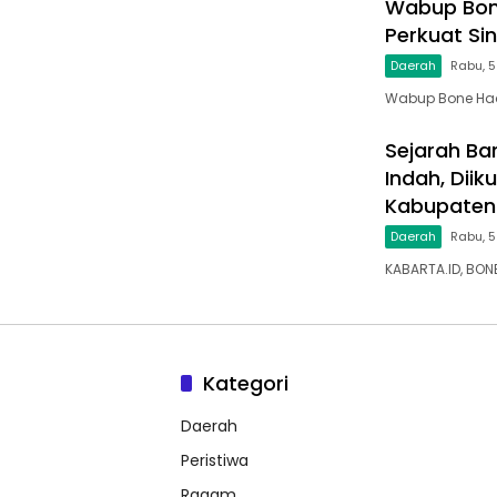
Wabup Bone
Perkuat Si
Daerah
Rabu, 
Wabup Bone Hadi
Sejarah Bar
Indah, Dii
Kabupaten
Daerah
Rabu, 5
KABARTA.ID, BON
Kategori
Daerah
Peristiwa
Ragam