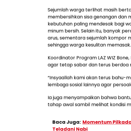
Sejumlah warga terlihat masih ber
membersihkan sisa genangan dan m
kebutuhan paling mendesak bagi wa
minum bersih. Selain itu, banyak p
arus, sementara sejumlah kompor m
sehingga warga kesulitan memasak.
Koordinator Program LAZ WIZ Bone,
agar tetap sabar dan terus berdoa 
“Insyaallah kami akan terus bahu
lembaga sosial lainnya agar persoalan
Ia juga menyampaikan bahwa bantua
tahap awal sambil melihat kondisi m
Baca Juga:
Momentum Pilkada 
Teladani Nabi