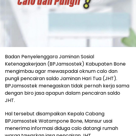
Badan Penyelenggara Jaminan Sosial
Ketenagakerjaan (BPJamsostek) Kabupaten Bone
mengimbau agar mewaspadai oknum calo dan
pungli pencairan saldo Jaminan Hari Tua (JHT).
BPJamsostek menegaskan tidak pernah kerja sama
dengan biro jasa apapun dalam pencairan saldo
JHT.
Hal tersebut disampaikan Kepala Cabang
BPJamsostek Watampone Bone, Mansur usai
menerima informasi diduga calo datangi rumah
warga tawarkan jasa pencairan JHT.