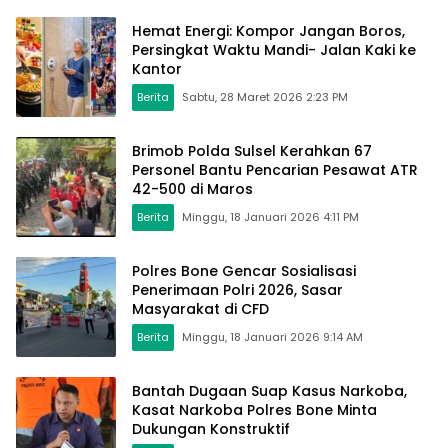
Hemat Energi: Kompor Jangan Boros,
Persingkat Waktu Mandi- Jalan Kaki ke
Kantor
Berita
Sabtu, 28 Maret 2026 2:23 PM
Brimob Polda Sulsel Kerahkan 67
Personel Bantu Pencarian Pesawat ATR
42-500 di Maros
Berita
Minggu, 18 Januari 2026 4:11 PM
Polres Bone Gencar Sosialisasi
Penerimaan Polri 2026, Sasar
Masyarakat di CFD
Berita
Minggu, 18 Januari 2026 9:14 AM
Bantah Dugaan Suap Kasus Narkoba,
Kasat Narkoba Polres Bone Minta
Dukungan Konstruktif