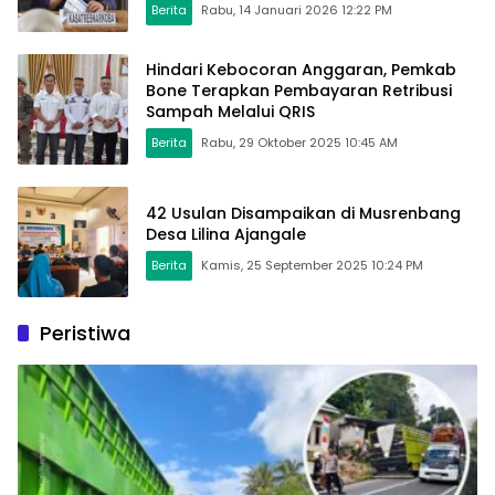
Berita
Rabu, 14 Januari 2026 12:22 PM
Hindari Kebocoran Anggaran, Pemkab
Bone Terapkan Pembayaran Retribusi
Sampah Melalui QRIS
Berita
Rabu, 29 Oktober 2025 10:45 AM
42 Usulan Disampaikan di Musrenbang
Desa Lilina Ajangale
Berita
Kamis, 25 September 2025 10:24 PM
Peristiwa