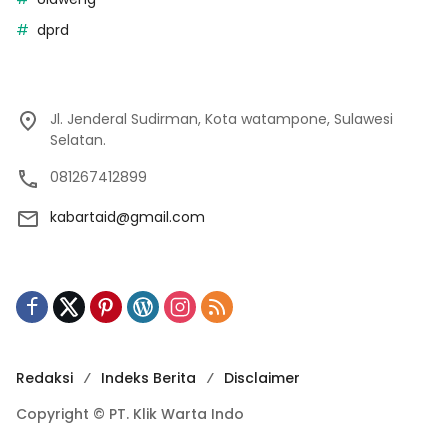
dprd
Jl. Jenderal Sudirman, Kota watampone, Sulawesi
Selatan.
081267412899
kabartaid@gmail.com
Redaksi
Indeks Berita
Disclaimer
Copyright © PT. Klik Warta Indo