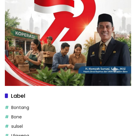
Label
Bontang
Bone
sulsel
Ulaweng