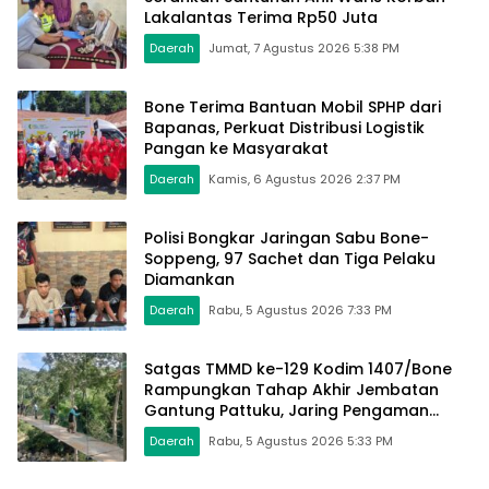
Lakalantas Terima Rp50 Juta
Daerah
Jumat, 7 Agustus 2026 5:38 PM
Bone Terima Bantuan Mobil SPHP dari
Bapanas, Perkuat Distribusi Logistik
Pangan ke Masyarakat
Daerah
Kamis, 6 Agustus 2026 2:37 PM
Polisi Bongkar Jaringan Sabu Bone-
Soppeng, 97 Sachet dan Tiga Pelaku
Diamankan
Daerah
Rabu, 5 Agustus 2026 7:33 PM
Satgas TMMD ke-129 Kodim 1407/Bone
Rampungkan Tahap Akhir Jembatan
Gantung Pattuku, Jaring Pengaman
Mulai Terpasang
Daerah
Rabu, 5 Agustus 2026 5:33 PM