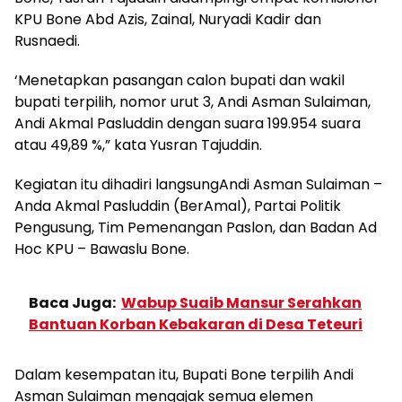
KPU Bone Abd Azis, Zainal, Nuryadi Kadir dan
Rusnaedi.
‘Menetapkan pasangan calon bupati dan wakil
bupati terpilih, nomor urut 3, Andi Asman Sulaiman,
Andi Akmal Pasluddin dengan suara 199.954 suara
atau 49,89 %,” kata Yusran Tajuddin.
Kegiatan itu dihadiri langsungAndi Asman Sulaiman –
Anda Akmal Pasluddin (BerAmal), Partai Politik
Pengusung, Tim Pemenangan Paslon, dan Badan Ad
Hoc KPU – Bawaslu Bone.
Baca Juga:
Wabup Suaib Mansur Serahkan
Bantuan Korban Kebakaran di Desa Teteuri
Dalam kesempatan itu, Bupati Bone terpilih Andi
Asman Sulaiman mengajak semua elemen