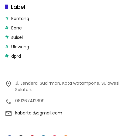
Label
Bontang
Bone
sulsel
Ulaweng
dprd
Jl. Jenderal Sudirman, Kota watampone, Sulawesi
Selatan.
081267412899
kabartaid@gmail.com