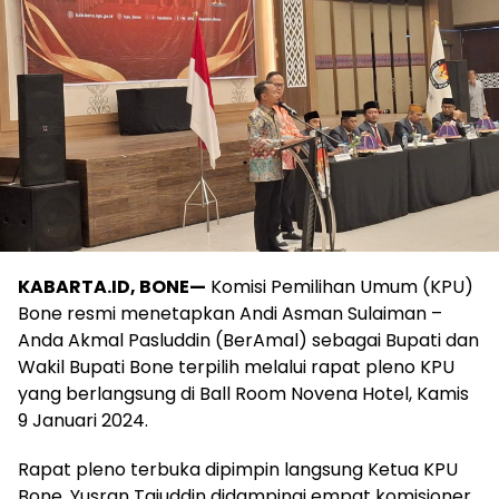
KABARTA.ID, BONE—
Komisi Pemilihan Umum (KPU)
Bone resmi menetapkan Andi Asman Sulaiman –
Anda Akmal Pasluddin (BerAmal) sebagai Bupati dan
Wakil Bupati Bone terpilih melalui rapat pleno KPU
yang berlangsung di Ball Room Novena Hotel, Kamis
9 Januari 2024.
Rapat pleno terbuka dipimpin langsung Ketua KPU
Bone, Yusran Tajuddin didampingi empat komisioner