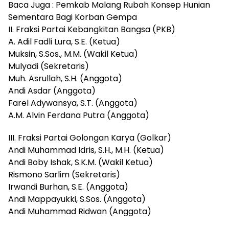
Baca Juga : Pemkab Malang Rubah Konsep Hunian
Sementara Bagi Korban Gempa
II. Fraksi Partai Kebangkitan Bangsa (PKB)
A. Adil Fadli Lura, S.E. (Ketua)
Muksin, S.Sos., M.M. (Wakil Ketua)
Mulyadi (Sekretaris)
Muh. Asrullah, S.H. (Anggota)
Andi Asdar (Anggota)
Farel Adywansya, S.T. (Anggota)
A.M. Alvin Ferdana Putra (Anggota)
III. Fraksi Partai Golongan Karya (Golkar)
Andi Muhammad Idris, S.H., M.H. (Ketua)
Andi Boby Ishak, S.K.M. (Wakil Ketua)
Rismono Sarlim (Sekretaris)
Irwandi Burhan, S.E. (Anggota)
Andi Mappayukki, S.Sos. (Anggota)
Andi Muhammad Ridwan (Anggota)