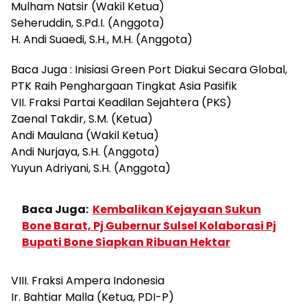
Mulham Natsir (Wakil Ketua)
Seheruddin, S.Pd.I. (Anggota)
H. Andi Suaedi, S.H., M.H. (Anggota)
Baca Juga : Inisiasi Green Port Diakui Secara Global,
PTK Raih Penghargaan Tingkat Asia Pasifik
VII. Fraksi Partai Keadilan Sejahtera (PKS)
Zaenal Takdir, S.M. (Ketua)
Andi Maulana (Wakil Ketua)
Andi Nurjaya, S.H. (Anggota)
Yuyun Adriyani, S.H. (Anggota)
Baca Juga:
Kembalikan Kejayaan Sukun
Bone Barat, Pj Gubernur Sulsel Kolaborasi Pj
Bupati Bone Siapkan Ribuan Hektar
VIII. Fraksi Ampera Indonesia
Ir. Bahtiar Malla (Ketua, PDI-P)