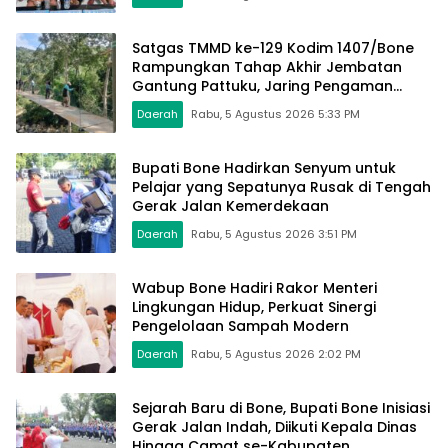
Satgas TMMD ke-129 Kodim 1407/Bone
Rampungkan Tahap Akhir Jembatan
Gantung Pattuku, Jaring Pengaman
Mulai Terpasang
Daerah
Rabu, 5 Agustus 2026 5:33 PM
Bupati Bone Hadirkan Senyum untuk
Pelajar yang Sepatunya Rusak di Tengah
Gerak Jalan Kemerdekaan
Daerah
Rabu, 5 Agustus 2026 3:51 PM
Wabup Bone Hadiri Rakor Menteri
Lingkungan Hidup, Perkuat Sinergi
Pengelolaan Sampah Modern
Daerah
Rabu, 5 Agustus 2026 2:02 PM
Sejarah Baru di Bone, Bupati Bone Inisiasi
Gerak Jalan Indah, Diikuti Kepala Dinas
Hingga Camat se-Kabupaten