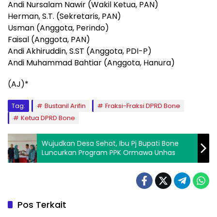
Andi Nursalam Nawir (Wakil Ketua, PAN)
Herman, S.T. (Sekretaris, PAN)
Usman (Anggota, Perindo)
Faisal (Anggota, PAN)
Andi Akhiruddin, S.ST (Anggota, PDI-P)
Andi Muhammad Bahtiar (Anggota, Hanura)
(AJ)*
Tag:
Bustanil Arifin
Fraksi-Fraksi DPRD Bone
Ketua DPRD Bone
Wujudkan Desa Sehat, Ibu Pj Bupati Bone
Luncurkan Program PPK Ormawa Unhas
Pos Terkait