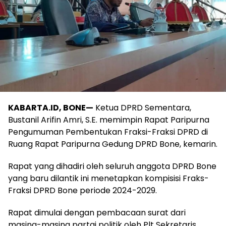
KABARTA.ID, BONE—
Ketua DPRD Sementara,
Bustanil Arifin Amri, S.E. memimpin Rapat Paripurna
Pengumuman Pembentukan Fraksi-Fraksi DPRD di
Ruang Rapat Paripurna Gedung DPRD Bone, kemarin.
Rapat yang dihadiri oleh seluruh anggota DPRD Bone
yang baru dilantik ini menetapkan kompisisi Fraks-
Fraksi DPRD Bone periode 2024-2029.
Rapat dimulai dengan pembacaan surat dari
masing-masing partai politik oleh Plt Sekretaris