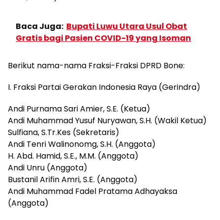
Baca Juga:
Bupati Luwu Utara Usul Obat
Gratis bagi Pasien COVID-19 yang Isoman
Berikut nama-nama Fraksi-Fraksi DPRD Bone:
I. Fraksi Partai Gerakan Indonesia Raya (Gerindra)
Andi Purnama Sari Amier, S.E. (Ketua)
Andi Muhammad Yusuf Nuryawan, S.H. (Wakil Ketua)
Sulfiana, S.Tr.Kes (Sekretaris)
Andi Tenri Walinonomg, S.H. (Anggota)
H. Abd. Hamid, S.E., M.M. (Anggota)
Andi Unru (Anggota)
Bustanil Arifin Amri, S.E. (Anggota)
Andi Muhammad Fadel Pratama Adhayaksa
(Anggota)