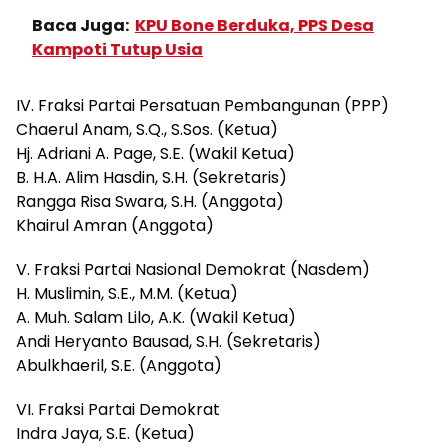
Baca Juga:
KPU Bone Berduka, PPS Desa
Kampoti Tutup Usia
IV. Fraksi Partai Persatuan Pembangunan (PPP)
Chaerul Anam, S.Q., S.Sos. (Ketua)
Hj. Adriani A. Page, S.E. (Wakil Ketua)
B. H.A. Alim Hasdin, S.H. (Sekretaris)
Rangga Risa Swara, S.H. (Anggota)
Khairul Amran (Anggota)
V. Fraksi Partai Nasional Demokrat (Nasdem)
H. Muslimin, S.E., M.M. (Ketua)
A. Muh. Salam Lilo, A.K. (Wakil Ketua)
Andi Heryanto Bausad, S.H. (Sekretaris)
Abulkhaeril, S.E. (Anggota)
VI. Fraksi Partai Demokrat
Indra Jaya, S.E. (Ketua)