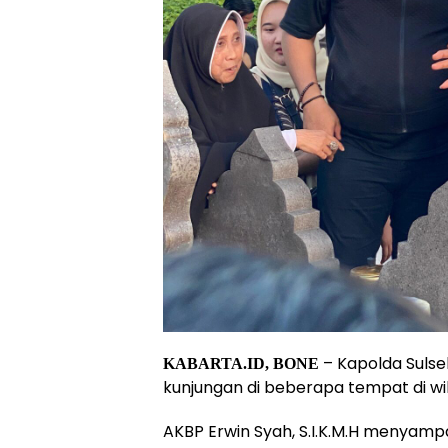
– Kapolda Sulsel 
KABARTA.ID, BONE
kunjungan di beberapa tempat di wi
AKBP Erwin Syah, S.I.K.M.H menyamp