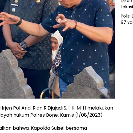
Dikem
Lokas
Polis
97 Sa
Irjen Pol Andi Rian R.Djajadi,S. I. K. M. H melakukan
layah hukum Polres Bone. Kamis (1/08/2023)
aikan bahwa, Kapolda Sulsel bersama