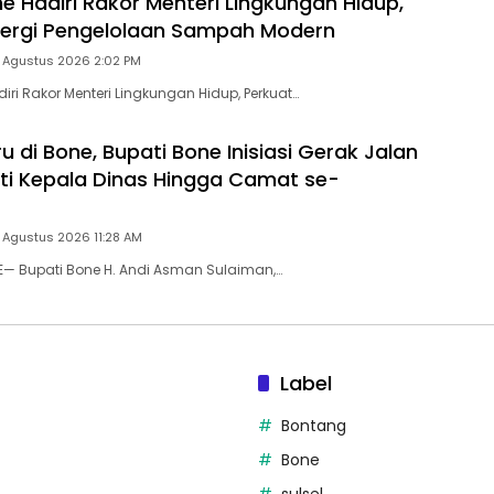
 Hadiri Rakor Menteri Lingkungan Hidup,
nergi Pengelolaan Sampah Modern
5 Agustus 2026 2:02 PM
ri Rakor Menteri Lingkungan Hidup, Perkuat…
u di Bone, Bupati Bone Inisiasi Gerak Jalan
kuti Kepala Dinas Hingga Camat se-
 Agustus 2026 11:28 AM
E— Bupati Bone H. Andi Asman Sulaiman,…
Label
Bontang
Bone