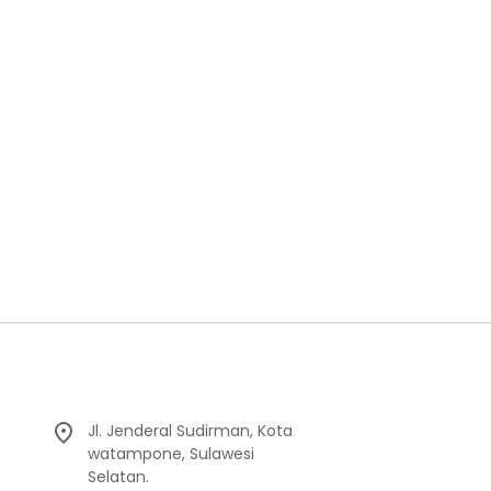
Jl. Jenderal Sudirman, Kota
watampone, Sulawesi
Selatan.