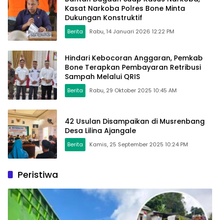
Kasat Narkoba Polres Bone Minta
Dukungan Konstruktif
Berita
Rabu, 14 Januari 2026 12:22 PM
Hindari Kebocoran Anggaran, Pemkab
Bone Terapkan Pembayaran Retribusi
Sampah Melalui QRIS
Berita
Rabu, 29 Oktober 2025 10:45 AM
42 Usulan Disampaikan di Musrenbang
Desa Lilina Ajangale
Berita
Kamis, 25 September 2025 10:24 PM
Peristiwa