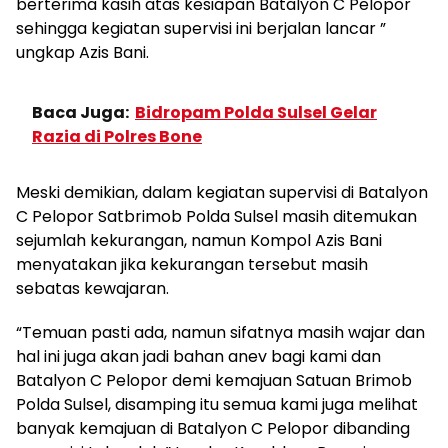
berterima kasih atas kesiapan Batalyon C Pelopor
sehingga kegiatan supervisi ini berjalan lancar ”
ungkap Azis Bani.
Baca Juga:
Bidropam Polda Sulsel Gelar
Razia di Polres Bone
Meski demikian, dalam kegiatan supervisi di Batalyon
C Pelopor Satbrimob Polda Sulsel masih ditemukan
sejumlah kekurangan, namun Kompol Azis Bani
menyatakan jika kekurangan tersebut masih
sebatas kewajaran.
“Temuan pasti ada, namun sifatnya masih wajar dan
hal ini juga akan jadi bahan anev bagi kami dan
Batalyon C Pelopor demi kemajuan Satuan Brimob
Polda Sulsel, disamping itu semua kami juga melihat
banyak kemajuan di Batalyon C Pelopor dibanding