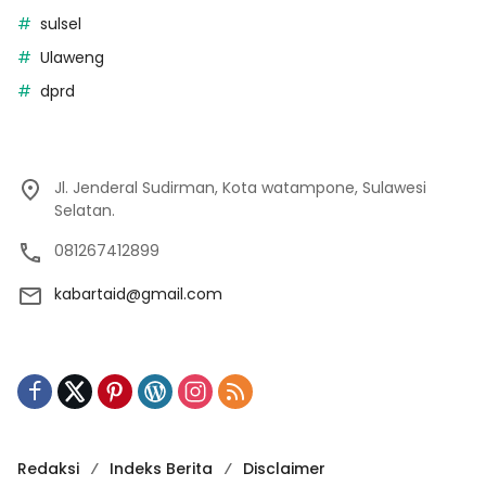
sulsel
Ulaweng
dprd
Jl. Jenderal Sudirman, Kota watampone, Sulawesi
Selatan.
081267412899
kabartaid@gmail.com
Redaksi
Indeks Berita
Disclaimer