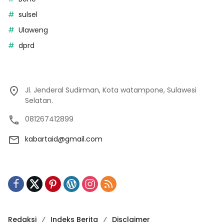
sulsel
Ulaweng
dprd
Jl. Jenderal Sudirman, Kota watampone, Sulawesi
Selatan.
081267412899
kabartaid@gmail.com
Redaksi
Indeks Berita
Disclaimer