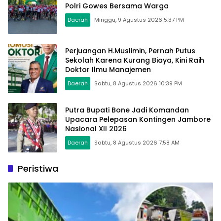
Polri Gowes Bersama Warga
Daerah
Minggu, 9 Agustus 2026 5:37 PM
Perjuangan H.Muslimin, Pernah Putus
Sekolah Karena Kurang Biaya, Kini Raih
Doktor Ilmu Manajemen
Daerah
Sabtu, 8 Agustus 2026 10:39 PM
Putra Bupati Bone Jadi Komandan
Upacara Pelepasan Kontingen Jambore
Nasional XII 2026
Daerah
Sabtu, 8 Agustus 2026 7:58 AM
Peristiwa