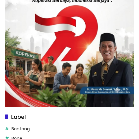
Label
Bontang
Bone