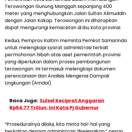
Terowongan Gunung Manggah sepanjang 400
meter yang menghubungkan Jalan Sultan Alimuddin
dengan Jalan Kakap. Terowongan ini diharapkan
dapat mengurangi kemacetan di ibu kota provinsi.
Kedua, Pemprov Kaltim meminta Pemkot Samarinda
untuk melengkapi syarat administrasi terkait
permohonan hibah atas aset pemerintah provinsi
yang diperlukan dalam proses pembangunan
terowongan. Ini termasuk melengkapi dokumen
perencanaan dan Analisis Mengenai Dampak
Lingkungan (Amdal).
Baca Juga:
Sulsel Keciprat Anggaran
Rp54,77 Triliun, Ini Kata Pj Gubernur
“Proseduralnya dilalui, kita minta hal-hal yang
berkaitan dengan administrasi diselesaikan,” pesan