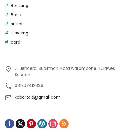
Bontang
Bone
sulsel
Ulaweng
dprd
Jl. Jenderal Sudirman, Kota watampone, Sulawesi
Selatan.
081267412899
kabartaid@gmail.com