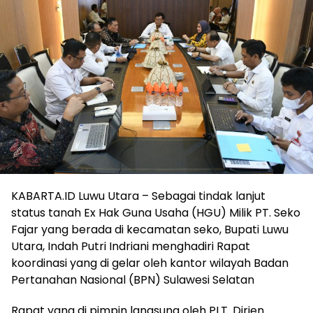
KABARTA.ID Luwu Utara – Sebagai tindak lanjut
status tanah Ex Hak Guna Usaha (HGU) Milik PT. Seko
Fajar yang berada di kecamatan seko, Bupati Luwu
Utara, Indah Putri Indriani menghadiri Rapat
koordinasi yang di gelar oleh kantor wilayah Badan
Pertanahan Nasional (BPN) Sulawesi Selatan
Rapat yang di pimpin langsung oleh PLT. Dirjen