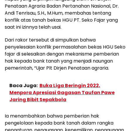
Penataan Agraria Badan Pertanahan Nasional, Dr.
Andi Tenrisau, S.H., M.Hum, membahas tentang
konflik atas tanah bekas HGU PT. Seko Fajar yang
saat ini izinnya telah usai.
Dari rakor tersebut di simpulkan bahwa
penyelesaian konflik permasalahan bekas HGU Seko
fajar di selesaikan dengan mekanisme pemberian
hak kepada bank tanah yang menjadi naungan
pemerintah, “Ujar Plt Dirjen Penataan agraria.
Baca Juga:
Buka Liga Beringin 2022,
Menpora Apresiasi Gagasan Taufan Pawe
Jaring Bibit Sepakbola
Ia menambahkan bahwa pemberian hak
pengelolaan kepada bank tanah dalam rangka
pengaturan, penguasaan, kepemilikan, penggunaan