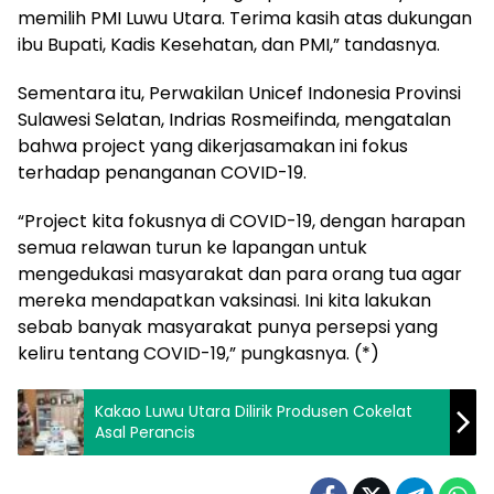
memilih PMI Luwu Utara. Terima kasih atas dukungan
ibu Bupati, Kadis Kesehatan, dan PMI,” tandasnya.
Sementara itu, Perwakilan Unicef Indonesia Provinsi
Sulawesi Selatan, Indrias Rosmeifinda, mengatalan
bahwa project yang dikerjasamakan ini fokus
terhadap penanganan COVID-19.
“Project kita fokusnya di COVID-19, dengan harapan
semua relawan turun ke lapangan untuk
mengedukasi masyarakat dan para orang tua agar
mereka mendapatkan vaksinasi. Ini kita lakukan
sebab banyak masyarakat punya persepsi yang
keliru tentang COVID-19,” pungkasnya. (*)
Kakao Luwu Utara Dilirik Produsen Cokelat
Asal Perancis