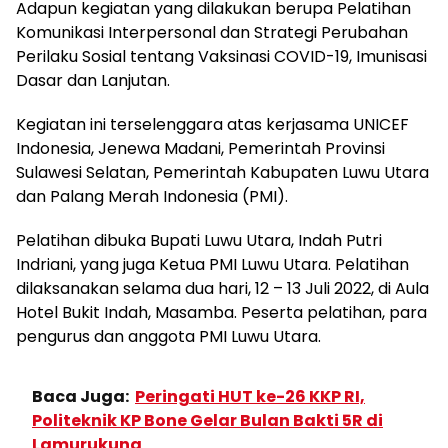
Adapun kegiatan yang dilakukan berupa Pelatihan
Komunikasi Interpersonal dan Strategi Perubahan
Perilaku Sosial tentang Vaksinasi COVID-19, Imunisasi
Dasar dan Lanjutan.
Kegiatan ini terselenggara atas kerjasama UNICEF
Indonesia, Jenewa Madani, Pemerintah Provinsi
Sulawesi Selatan, Pemerintah Kabupaten Luwu Utara
dan Palang Merah Indonesia (PMI).
Pelatihan dibuka Bupati Luwu Utara, Indah Putri
Indriani, yang juga Ketua PMI Luwu Utara. Pelatihan
dilaksanakan selama dua hari, 12 – 13 Juli 2022, di Aula
Hotel Bukit Indah, Masamba. Peserta pelatihan, para
pengurus dan anggota PMI Luwu Utara.
Baca Juga:
Peringati HUT ke-26 KKP RI,
Politeknik KP Bone Gelar Bulan Bakti 5R di
Lamurukung