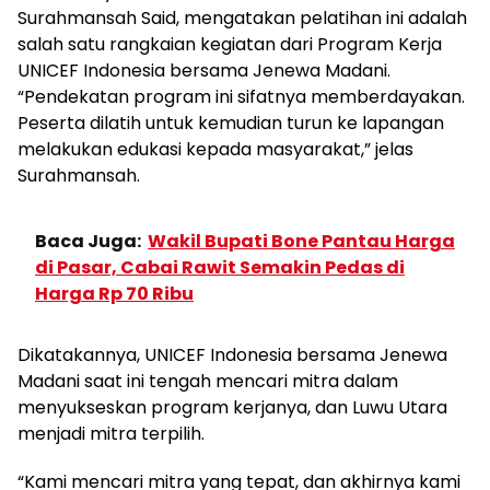
Surahmansah Said, mengatakan pelatihan ini adalah
salah satu rangkaian kegiatan dari Program Kerja
UNICEF Indonesia bersama Jenewa Madani.
“Pendekatan program ini sifatnya memberdayakan.
Peserta dilatih untuk kemudian turun ke lapangan
melakukan edukasi kepada masyarakat,” jelas
Surahmansah.
Baca Juga:
Wakil Bupati Bone Pantau Harga
di Pasar, Cabai Rawit Semakin Pedas di
Harga Rp 70 Ribu
Dikatakannya, UNICEF Indonesia bersama Jenewa
Madani saat ini tengah mencari mitra dalam
menyukseskan program kerjanya, dan Luwu Utara
menjadi mitra terpilih.
“Kami mencari mitra yang tepat, dan akhirnya kami