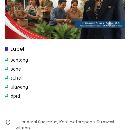
Label
Bontang
Bone
sulsel
Ulaweng
dprd
Jl. Jenderal Sudirman, Kota watampone, Sulawesi
Selatan.