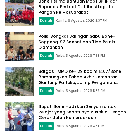
Bone Terima Bantuan Mobil SPHP dari
Bapanas, Perkuat Distribusi Logistik
Pangan ke Masyarakat
Daerah
Kamis, 6 Agustus 2026 2:37 PM
Polisi Bongkar Jaringan Sabu Bone-
Soppeng, 97 Sachet dan Tiga Pelaku
Diamankan
Daerah
Rabu, 5 Agustus 2026 7:33 PM
Satgas TMMD ke-129 Kodim 1407/Bone
Rampungkan Tahap Akhir Jembatan
Gantung Pattuku, Jaring Pengaman
Mulai Terpasang
Daerah
Rabu, 5 Agustus 2026 5:33 PM
Bupati Bone Hadirkan Senyum untuk
Pelajar yang Sepatunya Rusak di Tengah
Gerak Jalan Kemerdekaan
Daerah
Rabu, 5 Agustus 2026 3:51 PM