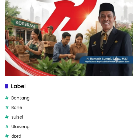
Label
Bontang
Bone
sulsel
Ulaweng
dprd