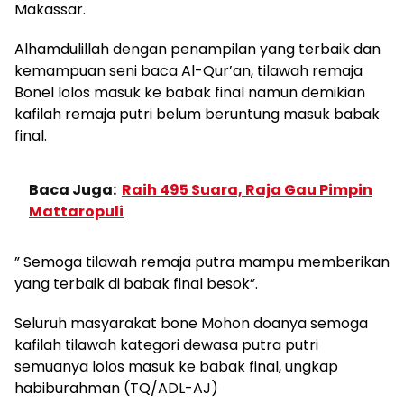
Makassar.
Alhamdulillah dengan penampilan yang terbaik dan
kemampuan seni baca Al-Qur’an, tilawah remaja
Bonel lolos masuk ke babak final namun demikian
kafilah remaja putri belum beruntung masuk babak
final.
Baca Juga:
Raih 495 Suara, Raja Gau Pimpin
Mattaropuli
” Semoga tilawah remaja putra mampu memberikan
yang terbaik di babak final besok”.
Seluruh masyarakat bone Mohon doanya semoga
kafilah tilawah kategori dewasa putra putri
semuanya lolos masuk ke babak final, ungkap
habiburahman (TQ/ADL-AJ)