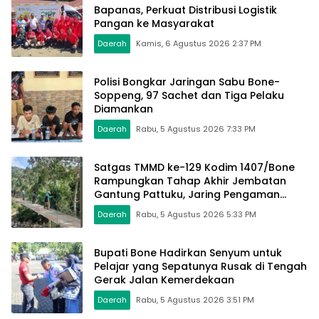
Bapanas, Perkuat Distribusi Logistik
Pangan ke Masyarakat
Daerah
Kamis, 6 Agustus 2026 2:37 PM
Polisi Bongkar Jaringan Sabu Bone-
Soppeng, 97 Sachet dan Tiga Pelaku
Diamankan
Daerah
Rabu, 5 Agustus 2026 7:33 PM
Satgas TMMD ke-129 Kodim 1407/Bone
Rampungkan Tahap Akhir Jembatan
Gantung Pattuku, Jaring Pengaman
Mulai Terpasang
Daerah
Rabu, 5 Agustus 2026 5:33 PM
Bupati Bone Hadirkan Senyum untuk
Pelajar yang Sepatunya Rusak di Tengah
Gerak Jalan Kemerdekaan
Daerah
Rabu, 5 Agustus 2026 3:51 PM