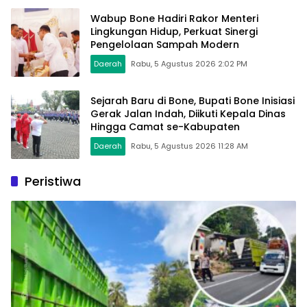
Wabup Bone Hadiri Rakor Menteri
Lingkungan Hidup, Perkuat Sinergi
Pengelolaan Sampah Modern
Daerah
Rabu, 5 Agustus 2026 2:02 PM
Sejarah Baru di Bone, Bupati Bone Inisiasi
Gerak Jalan Indah, Diikuti Kepala Dinas
Hingga Camat se-Kabupaten
Daerah
Rabu, 5 Agustus 2026 11:28 AM
Peristiwa