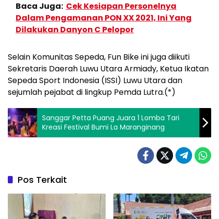
Baca Juga:
Cek Kesiapan Personelnya
Dalam Pengamanan PON XX 2021, Ini Yang
Dilakukan Danyon C Pelopor
Selain Komunitas Sepeda, Fun Bike ini juga diikuti
Sekretaris Daerah Luwu Utara Armiady, Ketua Ikatan
Sepeda Sport Indonesia (ISSI) Luwu Utara dan
sejumlah pejabat di lingkup Pemda Lutra.(*)
Sanggar Petta Puang Juara 1 Lomba Tari
Kreasi Festival Bumi La Maranginang
Pos Terkait