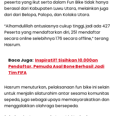
peserta yang ikut serta dalam Fun Bike tidak hanya
berasal dari Kabupaten Luwu Utara, melainkan juga
dari dari Belopa, Palopo, dan Kolaka Utara.
“Alhamdulillah antusiasnya cukup tinggi, jadi ada 427
Peserta yang mendaftarkan diri, 251 mendaftar
secara online selebihnya 176 secara offline,” terang
Hasrum.
Baca Juga:
Inspiratif! Sisihkan 10.000an
Pendaftar, Pemuda Asal Bone Berhasil Jadi
Tim FIFA
Hasrum menuturkan, pelaksanaan fun bike ini selain
untuk menjalin silaturahim antar sesama komunitas
sepeda, juga sebagai upaya memasyarakatkan dan
menggalakkan olahraga bersepeda.