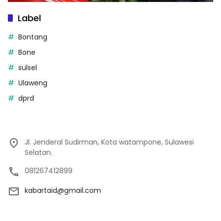
Label
Bontang
Bone
sulsel
Ulaweng
dprd
Jl. Jenderal Sudirman, Kota watampone, Sulawesi
Selatan.
081267412899
kabartaid@gmail.com