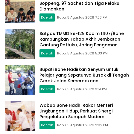
Soppeng, 97 Sachet dan Tiga Pelaku
Diamankan
Daerah
Rabu, 5 Agustus 2026 7:33 PM
Satgas TMMD ke-129 Kodim 1407/Bone
Rampungkan Tahap Akhir Jembatan
Gantung Pattuku, Jaring Pengaman
Mulai Terpasang
Daerah
Rabu, 5 Agustus 2026 5:33 PM
Bupati Bone Hadirkan Senyum untuk
Pelajar yang Sepatunya Rusak di Tengah
Gerak Jalan Kemerdekaan
Daerah
Rabu, 5 Agustus 2026 3:51 PM
Wabup Bone Hadiri Rakor Menteri
Lingkungan Hidup, Perkuat Sinergi
Pengelolaan Sampah Modern
Daerah
Rabu, 5 Agustus 2026 2:02 PM