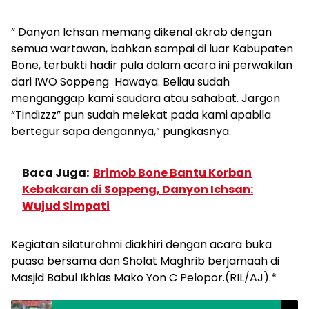
” Danyon Ichsan memang dikenal akrab dengan
semua wartawan, bahkan sampai di luar Kabupaten
Bone, terbukti hadir pula dalam acara ini perwakilan
dari IWO Soppeng Hawaya. Beliau sudah
menganggap kami saudara atau sahabat. Jargon
“Tindizzz” pun sudah melekat pada kami apabila
bertegur sapa dengannya,” pungkasnya.
Baca Juga:
Brimob Bone Bantu Korban
Kebakaran di Soppeng, Danyon Ichsan:
Wujud Simpati
Kegiatan silaturahmi diakhiri dengan acara buka
puasa bersama dan Sholat Maghrib berjamaah di
Masjid Babul Ikhlas Mako Yon C Pelopor.(RIL/AJ).*