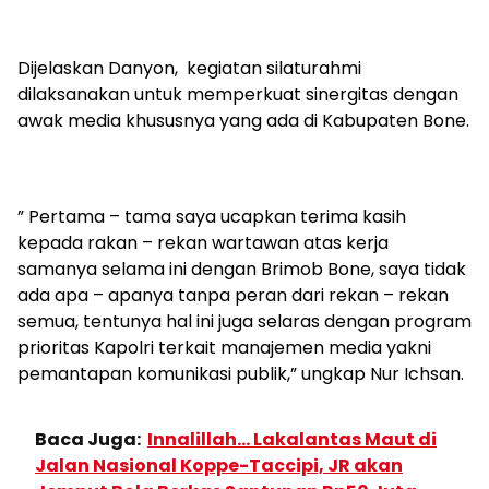
Dijelaskan Danyon, kegiatan silaturahmi
dilaksanakan untuk memperkuat sinergitas dengan
awak media khususnya yang ada di Kabupaten Bone.
” Pertama – tama saya ucapkan terima kasih
kepada rakan – rekan wartawan atas kerja
samanya selama ini dengan Brimob Bone, saya tidak
ada apa – apanya tanpa peran dari rekan – rekan
semua, tentunya hal ini juga selaras dengan program
prioritas Kapolri terkait manajemen media yakni
pemantapan komunikasi publik,” ungkap Nur Ichsan.
Baca Juga:
Innalillah... Lakalantas Maut di
Jalan Nasional Koppe-Taccipi, JR akan