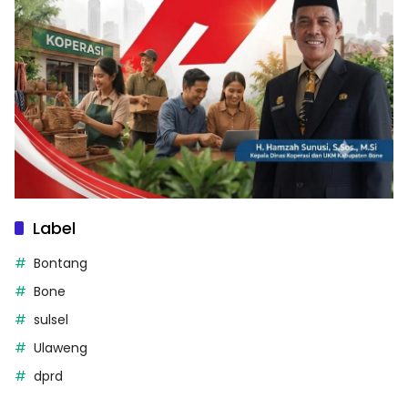
Label
Bontang
Bone
sulsel
Ulaweng
dprd