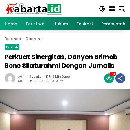
Langsung
ke
konten
Home
Peristiwa
Hukum
Edukasi
Pemerintaha
Beranda
Daerah
Daerah
Perkuat Sinergitas, Danyon Brimob
Bone Silaturahmi Dengan Jurnalis
431
Admin Redaksi
2 Min Baca
Sabtu, 16 April 2022 10:10 PM