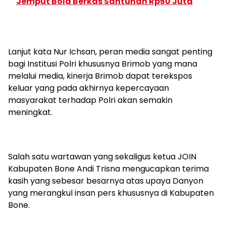
Jemput Bola Berkas Santunan Rp50 Juta
Lanjut kata Nur Ichsan, peran media sangat penting
bagi Institusi Polri khususnya Brimob yang mana
melalui media, kinerja Brimob dapat terekspos
keluar yang pada akhirnya kepercayaan
masyarakat terhadap Polri akan semakin
meningkat.
Salah satu wartawan yang sekaligus ketua JOIN
Kabupaten Bone Andi Trisna mengucapkan terima
kasih yang sebesar besarnya atas upaya Danyon
yang merangkul insan pers khususnya di Kabupaten
Bone.