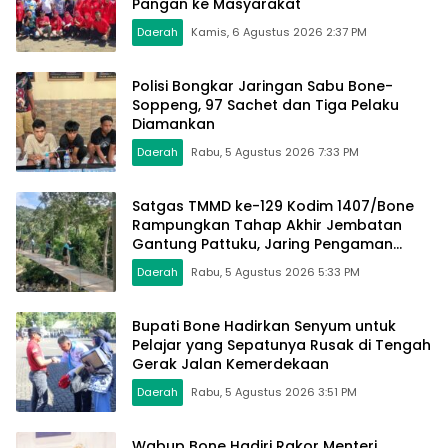
Pangan ke Masyarakat
Daerah
Kamis, 6 Agustus 2026 2:37 PM
Polisi Bongkar Jaringan Sabu Bone-
Soppeng, 97 Sachet dan Tiga Pelaku
Diamankan
Daerah
Rabu, 5 Agustus 2026 7:33 PM
Satgas TMMD ke-129 Kodim 1407/Bone
Rampungkan Tahap Akhir Jembatan
Gantung Pattuku, Jaring Pengaman
Mulai Terpasang
Daerah
Rabu, 5 Agustus 2026 5:33 PM
Bupati Bone Hadirkan Senyum untuk
Pelajar yang Sepatunya Rusak di Tengah
Gerak Jalan Kemerdekaan
Daerah
Rabu, 5 Agustus 2026 3:51 PM
Wabup Bone Hadiri Rakor Menteri