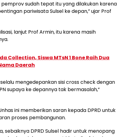
an pemprov sudah tepat itu yang dilakukan karena
ntingan pariwisata Sulsel ke depan,” ujar Prof
asi, lanjut Prof Armin, itu karena masih
nya.
a Collection, Siswa MTsN 1 Bone Raih Dua
 Nama Daerah
k selalu mengedepankan sisi cross check dengan
BPN supaya ke depannya tak bermasalah,”
Unhas ini memberikan saran kepada DPRD untuk
aran proses pembangunan.
a, sebaiknya DPRD Sulsel hadir untuk menopang