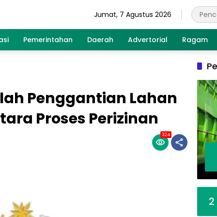
Jumat, 7 Agustus 2026
asi
Pemerintahan
Daerah
Advertorial
Ragam
Pe
alah Penggantian Lahan
tara Proses Perizinan
324
2