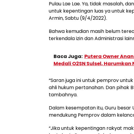
Pulau Lae Lae. Ya, tidak masalah, d
untuk kepentingan luas ya untuk kepe
Armin, Sabtu (9/4/2022).
Bahwa kemudian masih belum terealis
terkendala izin dan Administrasi lain
Baca Juga:
Putera Owner Anand
Medali O2SN Sulsel, Harumkan
“Saran juga ini untuk pemprov untu
ahli hukum pertanahan. Dan pihak 
tambahnya.
Dalam kesempatan itu, Guru besar 
mendukung Pemprov dalam kelanc
“Jika untuk kepentingan rakyat mak