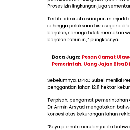
Proses izin lingkungan juga sementa
Tertib administrasi ini pun menjadi 
sehingga pelaksaan bisa segera dila
berjalan, semoga tidak memakan wak
berjalan tahun ini,” pungkasnya.
Baca Juga:
Pesan Camat Ulawe
Pemerintah, Uang Jajan Bisa 
Sebelumnya, DPRD Sulsel menilai 
penggantian lahan 12,11 hektar keku
Terpisah, pengamat pemerintahan da
Dr Armin Arsyad mengatakan bahwa
konsesi atas kekurangan lahan rekl
“Saya pernah mendengar itu bahwa l