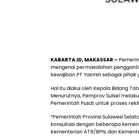
KABARTA.ID, MAKASSAR –
Pemerint
mengenai permasalahan penggantian
kewajiban PT Yasmin sebagai pihak 
Hal itu diakui oleh Kepala Bidang Tat
Menurutnya, Pemprov Sulsel melaku
Pemerintah Pusat untuk proses rekl
“Pemerintah Provinsi Sulawesi Sela
konsultasi dengan beberapa kemente
Kementerian ATR/BPN, dan Kementeri