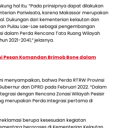
ung hal itu. “Pada prinsipnya dapat dilakukan
terian Pariwisata, karena Makassar merupakan
nal. Dukungan dari kementerian kelautan dan
an Pulau Lae-Lae sebagai pengembangan
asi dalam Perda Rencana Tata Ruang Wilayah
un 2021-2041,” jelasnya.
Ini Pesan Komandan Brimob Bone dalam
ini menyampaikan, bahwa Perda RTRW Provinsi
h Gubernur dan DPRD pada Februari 2022. “Dalam
 integrasi dengan Rencana Zonasi Wilayah Pesisir
ng merupakan Perda integrasi pertama di
reklamasi berupa kesesuaian kegiatan
ementara berproses di Kementerian Kelautan.