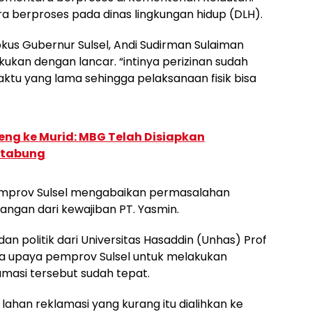
ra berproses pada dinas lingkungan hidup (DLH).
fokus Gubernur Sulsel, Andi Sudirman Sulaiman
kukan dengan lancar. “intinya perizinan sudah
tu yang lama sehingga pelaksanaan fisik bisa
ng ke Murid: MBG Telah Disiapkan
Ditabung
Pemprov Sulsel mengabaikan permasalahan
rangan dari kewajiban PT. Yasmin.
n politik dari Universitas Hasaddin (Unhas) Prof
 upaya pemprov Sulsel untuk melakukan
amasi tersebut sudah tepat.
ahan reklamasi yang kurang itu dialihkan ke