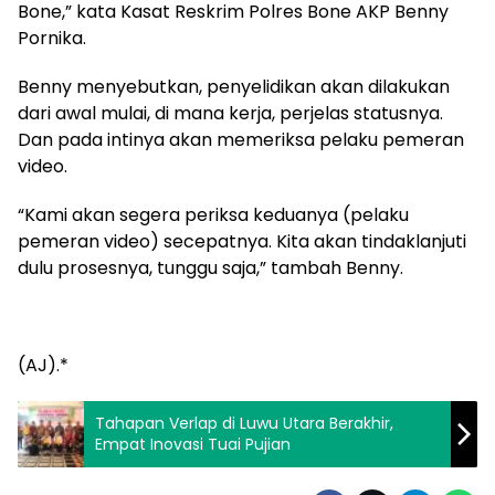
Bone,” kata Kasat Reskrim Polres Bone AKP Benny
Pornika.
Benny menyebutkan, penyelidikan akan dilakukan
dari awal mulai, di mana kerja, perjelas statusnya.
Dan pada intinya akan memeriksa pelaku pemeran
video.
“Kami akan segera periksa keduanya (pelaku
pemeran video) secepatnya. Kita akan tindaklanjuti
dulu prosesnya, tunggu saja,” tambah Benny.
(AJ).*
Tahapan Verlap di Luwu Utara Berakhir,
Empat Inovasi Tuai Pujian