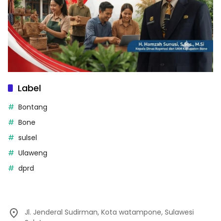
Label
Bontang
Bone
sulsel
Ulaweng
dprd
Jl. Jenderal Sudirman, Kota watampone, Sulawesi