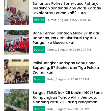
Satlantas Polres Bone-Jasa Raharja,
Serahkan Santunan Ahli Waris Korban
Lakalantas Terima Rp50 Juta
Daerah
Jumat, 7 Agustus 2026 5:38 PM
Bone Terima Bantuan Mobil SPHP dari
Bapanas, Perkuat Distribusi Logistik
Pangan ke Masyarakat
Daerah
Kamis, 6 Agustus 2026 2:37 PM
Polisi Bongkar Jaringan Sabu Bone-
Soppeng, 97 Sachet dan Tiga Pelaku
Diamankan
Daerah
Rabu, 5 Agustus 2026 7:33 PM
Satgas TMMD ke-129 Kodim 1407/Bone
Rampungkan Tahap Akhir Jembatan
Gantung Pattuku, Jaring Pengaman
Mulai Terpasang
Daerah
Rabu, 5 Agustus 2026 5:33 PM