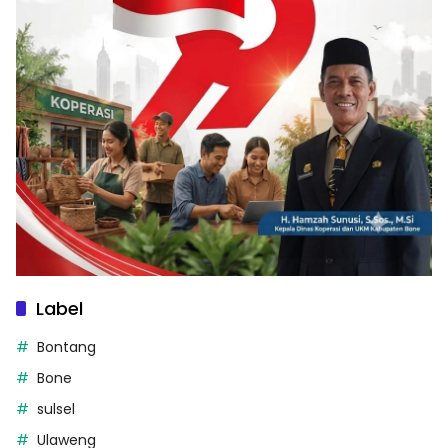
Label
Bontang
Bone
sulsel
Ulaweng