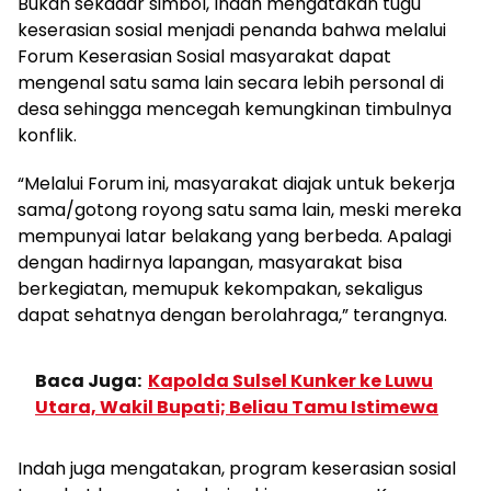
Bukan sekadar simbol, Indah mengatakan tugu
keserasian sosial menjadi penanda bahwa melalui
Forum Keserasian Sosial masyarakat dapat
mengenal satu sama lain secara lebih personal di
desa sehingga mencegah kemungkinan timbulnya
konflik.
“Melalui Forum ini, masyarakat diajak untuk bekerja
sama/gotong royong satu sama lain, meski mereka
mempunyai latar belakang yang berbeda. Apalagi
dengan hadirnya lapangan, masyarakat bisa
berkegiatan, memupuk kekompakan, sekaligus
dapat sehatnya dengan berolahraga,” terangnya.
Baca Juga:
Kapolda Sulsel Kunker ke Luwu
Utara, Wakil Bupati; Beliau Tamu Istimewa
Indah juga mengatakan, program keserasian sosial