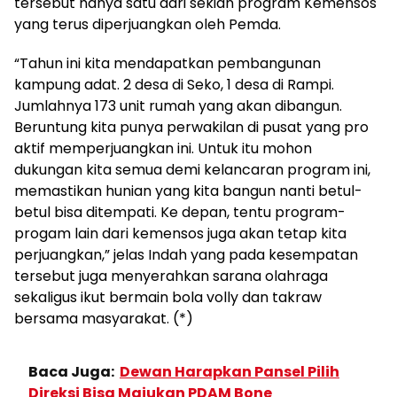
tersebut hanya satu dari sekian program Kemensos
yang terus diperjuangkan oleh Pemda.
“Tahun ini kita mendapatkan pembangunan
kampung adat. 2 desa di Seko, 1 desa di Rampi.
Jumlahnya 173 unit rumah yang akan dibangun.
Beruntung kita punya perwakilan di pusat yang pro
aktif memperjuangkan ini. Untuk itu mohon
dukungan kita semua demi kelancaran program ini,
memastikan hunian yang kita bangun nanti betul-
betul bisa ditempati. Ke depan, tentu program-
progam lain dari kemensos juga akan tetap kita
perjuangkan,” jelas Indah yang pada kesempatan
tersebut juga menyerahkan sarana olahraga
sekaligus ikut bermain bola volly dan takraw
bersama masyarakat. (*)
Baca Juga:
Dewan Harapkan Pansel Pilih
Direksi Bisa Majukan PDAM Bone