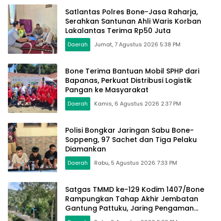
Satlantas Polres Bone-Jasa Raharja,
Serahkan Santunan Ahli Waris Korban
Lakalantas Terima Rp50 Juta
Daerah
Jumat, 7 Agustus 2026 5:38 PM
Bone Terima Bantuan Mobil SPHP dari
Bapanas, Perkuat Distribusi Logistik
Pangan ke Masyarakat
Daerah
Kamis, 6 Agustus 2026 2:37 PM
Polisi Bongkar Jaringan Sabu Bone-
Soppeng, 97 Sachet dan Tiga Pelaku
Diamankan
Daerah
Rabu, 5 Agustus 2026 7:33 PM
Satgas TMMD ke-129 Kodim 1407/Bone
Rampungkan Tahap Akhir Jembatan
Gantung Pattuku, Jaring Pengaman
Mulai Terpasang