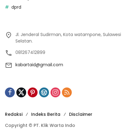
dprd
Jl. Jenderal Sudirman, Kota watampone, Sulawesi
Selatan.
081267412899
kabartaid@gmail.com
Redaksi
Indeks Berita
Disclaimer
Copyright © PT. Klik Warta Indo