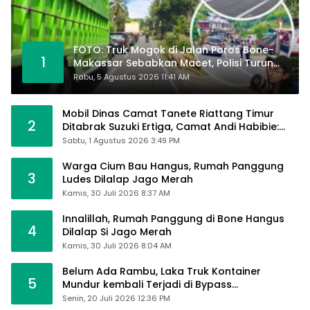
FOTO: Truk Mogok di Jalan Poros Bone-
1
Makassar Sebabkan Macet, Polisi Turun
Tangan
Rabu, 5 Agustus 2026 11:41 AM
Mobil Dinas Camat Tanete Riattang Timur
2
Ditabrak Suzuki Ertiga, Camat Andi Habibie:
Alhamdulillah Saya Baik-Baik Saja
Sabtu, 1 Agustus 2026 3:49 PM
Warga Cium Bau Hangus, Rumah Panggung
3
Ludes Dilalap Jago Merah
Kamis, 30 Juli 2026 8:37 AM
Innalillah, Rumah Panggung di Bone Hangus
4
Dilalap Si Jago Merah
Kamis, 30 Juli 2026 8:04 AM
Belum Ada Rambu, Laka Truk Kontainer
5
Mundur kembali Terjadi di Bypass
Sumpallabbu
Senin, 20 Juli 2026 12:36 PM