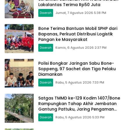
Lakalantas Terima Rp50 Juta
Daerah
Jumat, 7 Agustus 2026 5:38 PM
Bone Terima Bantuan Mobil SPHP dari
Bapanas, Perkuat Distribusi Logistik
Pangan ke Masyarakat
Daerah
Kamis, 6 Agustus 2026 2:37 PM
Polisi Bongkar Jaringan Sabu Bone-
Soppeng, 97 Sachet dan Tiga Pelaku
Diamankan
Daerah
Rabu, 5 Agustus 2026 7:33 PM
Satgas TMMD ke-129 Kodim 1407/Bone
Rampungkan Tahap Akhir Jembatan
Gantung Pattuku, Jaring Pengaman
Mulai Terpasang
Daerah
Rabu, 5 Agustus 2026 5:33 PM