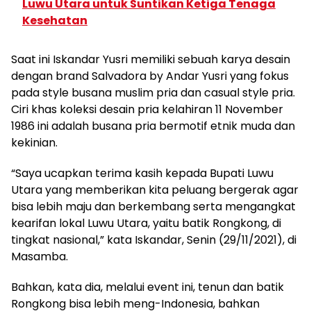
Luwu Utara untuk Suntikan Ketiga Tenaga
Kesehatan
Saat ini Iskandar Yusri memiliki sebuah karya desain
dengan brand Salvadora by Andar Yusri yang fokus
pada style busana muslim pria dan casual style pria.
Ciri khas koleksi desain pria kelahiran 11 November
1986 ini adalah busana pria bermotif etnik muda dan
kekinian.
“Saya ucapkan terima kasih kepada Bupati Luwu
Utara yang memberikan kita peluang bergerak agar
bisa lebih maju dan berkembang serta mengangkat
kearifan lokal Luwu Utara, yaitu batik Rongkong, di
tingkat nasional,” kata Iskandar, Senin (29/11/2021), di
Masamba.
Bahkan, kata dia, melalui event ini, tenun dan batik
Rongkong bisa lebih meng-Indonesia, bahkan