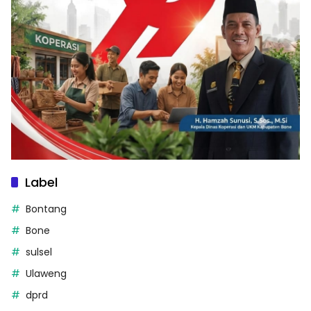
Label
Bontang
Bone
sulsel
Ulaweng
dprd