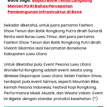
Baca Juga:
Bupati Bone Temui Langsung
Menteri PU RI Bahas Percepatan
Pembangunan Infrastruktur di Bone
Sekadar diketahui, untuk juara pertama Fashion
Show Tenun dan Batik Rongkong Putra diraih Sunardi
Renta asal Burau Luwu Timur, dan juara pertama
Fashion Show Tenun dan Batik Rongkong Putri diraih
Vivianti Sikamba asal Kecamatan Bonebone
Kabupaten Luwu Utara.
Untuk diketahui pula, Event Pesona Luwu Utara
Wonderful Rongkong adalah event wisata yang
diinisiasi Disporapar Luwu Utara. Selain Fashion Show,
terdapat pula event lainnya, seperti Mountain Bike,
Kemah Pesona Indonesia, Festival Kopi Rongkong,
Performance Musik Akustik, dan Wisata Vaksin. Event
ini digelar dengan standar protokol kesehatan. (*)