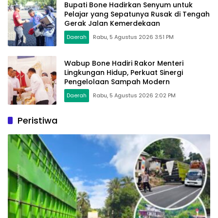
Bupati Bone Hadirkan Senyum untuk
Pelajar yang Sepatunya Rusak di Tengah
Gerak Jalan Kemerdekaan
Daerah
Rabu, 5 Agustus 2026 3:51 PM
Wabup Bone Hadiri Rakor Menteri
Lingkungan Hidup, Perkuat Sinergi
Pengelolaan Sampah Modern
Daerah
Rabu, 5 Agustus 2026 2:02 PM
Peristiwa