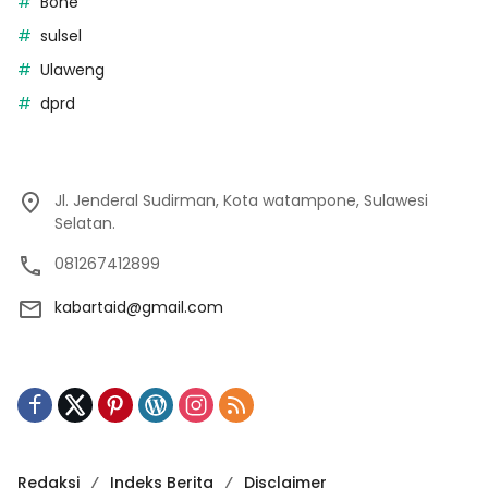
Bone
sulsel
Ulaweng
dprd
Jl. Jenderal Sudirman, Kota watampone, Sulawesi
Selatan.
081267412899
kabartaid@gmail.com
Redaksi
Indeks Berita
Disclaimer