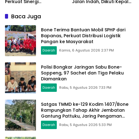
Perkuat Sinergi
Jalan Indah, Diikuti Kepala
Pengelolaan Sampah
Dinas Hingga Camat se-
Modern
Kabupaten
Baca Juga
Bone Terima Bantuan Mobil SPHP dari
Bapanas, Perkuat Distribusi Logistik
Pangan ke Masyarakat
Daerah
Kamis, 6 Agustus 2026 2:37 PM
Polisi Bongkar Jaringan Sabu Bone-
Soppeng, 97 Sachet dan Tiga Pelaku
Diamankan
Daerah
Rabu, 5 Agustus 2026 7:33 PM
Satgas TMMD ke-129 Kodim 1407/Bone
Rampungkan Tahap Akhir Jembatan
Gantung Pattuku, Jaring Pengaman
Mulai Terpasang
Daerah
Rabu, 5 Agustus 2026 5:33 PM