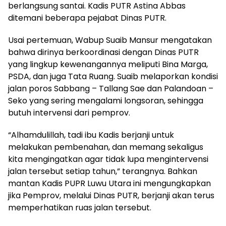
berlangsung santai. Kadis PUTR Astina Abbas
ditemani beberapa pejabat Dinas PUTR.
Usai pertemuan, Wabup Suaib Mansur mengatakan
bahwa dirinya berkoordinasi dengan Dinas PUTR
yang lingkup kewenangannya meliputi Bina Marga,
PSDA, dan juga Tata Ruang. Suaib melaporkan kondisi
jalan poros Sabbang – Tallang Sae dan Palandoan –
Seko yang sering mengalami longsoran, sehingga
butuh intervensi dari pemprov.
“Alhamdulillah, tadi ibu Kadis berjanji untuk
melakukan pembenahan, dan memang sekaligus
kita mengingatkan agar tidak lupa mengintervensi
jalan tersebut setiap tahun,” terangnya. Bahkan
mantan Kadis PUPR Luwu Utara ini mengungkapkan
jika Pemprov, melalui Dinas PUTR, berjanji akan terus
memperhatikan ruas jalan tersebut.