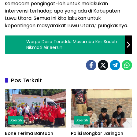
semacam pengingat-lah untuk melakukan
intervensi terhadap apa yang ada di Kabupaten
Luwu Utara. Semua ini kita lakukan untuk
kepentingan masyarakat Luwu Utara,” pungkasnya.
Warga Desa Toradda Masamba Kini Sudah
Nikmati Air Bersih
Pos Terkait
Daerah
Daerah
Bone Terima Bantuan
Polisi Bongkar Jaringan