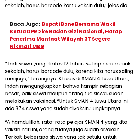
sekolah, harus barcode kartu vaksin dulu,” jelas dia.
Baca Juga:
Bupati Bone Bersama Wakil
Ketua DPRD ke Badan Gizi Nasional, Harap
Penerima Manfaat Wilayah 3T Segera
Nikmati MBG
“Jadi, siswa yang di atas 12 tahun, setiap mau masuk
sekolah, harus barcode dulu, karena kita harus saling
menjaga,” terangnya. Khusus di SMAN 4 Luwu Utara,
Indah mengungkapkan bahwa hampir sebagian
besar, baik siswa maupun orang tua siswa, sudah
melakukan vaksinasi. “Untuk SMAN 4 Luwu Utara ini
ada 374 siswa yang sudah divaksin,” ungkapnya.
“Alhamdulillah, rata-rata pelajar SMAN 4 yang kita
vaksin hari ini, orang tuanya juga sudah divaksin.
Terkait beberapa siswa yang tak setuju, untuk