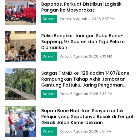
Bapanas, Perkuat Distribusi Logistik
Pangan ke Masyarakat
Daerah
Kamis, 6 Agustus 2026 2:37 PM
Polisi Bongkar Jaringan Sabu Bone-
Soppeng, 97 Sachet dan Tiga Pelaku
Diamankan
Daerah
Rabu, 5 Agustus 2026 7:33 PM
Satgas TMMD ke-129 Kodim 1407/Bone
Rampungkan Tahap Akhir Jembatan
Gantung Pattuku, Jaring Pengaman
Mulai Terpasang
Daerah
Rabu, 5 Agustus 2026 5:33 PM
Bupati Bone Hadirkan Senyum untuk
Pelajar yang Sepatunya Rusak di Tengah
Gerak Jalan Kemerdekaan
Daerah
Rabu, 5 Agustus 2026 3:51 PM