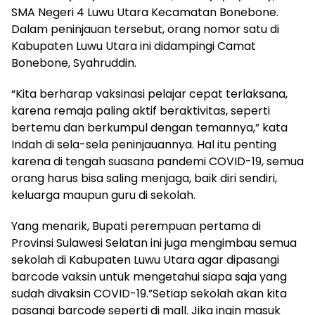
SMA Negeri 4 Luwu Utara Kecamatan Bonebone.
Dalam peninjauan tersebut, orang nomor satu di
Kabupaten Luwu Utara ini didampingi Camat
Bonebone, Syahruddin.
“Kita berharap vaksinasi pelajar cepat terlaksana,
karena remaja paling aktif beraktivitas, seperti
bertemu dan berkumpul dengan temannya,” kata
Indah di sela-sela peninjauannya. Hal itu penting
karena di tengah suasana pandemi COVID-19, semua
orang harus bisa saling menjaga, baik diri sendiri,
keluarga maupun guru di sekolah.
Yang menarik, Bupati perempuan pertama di
Provinsi Sulawesi Selatan ini juga mengimbau semua
sekolah di Kabupaten Luwu Utara agar dipasangi
barcode vaksin untuk mengetahui siapa saja yang
sudah divaksin COVID-19.”Setiap sekolah akan kita
pasangi barcode seperti di mall. Jika ingin masuk