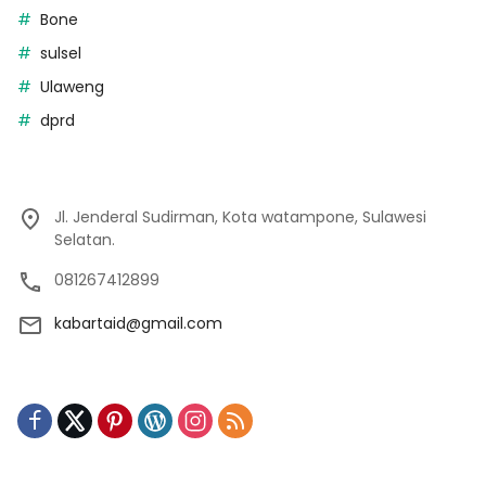
Bone
sulsel
Ulaweng
dprd
Jl. Jenderal Sudirman, Kota watampone, Sulawesi
Selatan.
081267412899
kabartaid@gmail.com