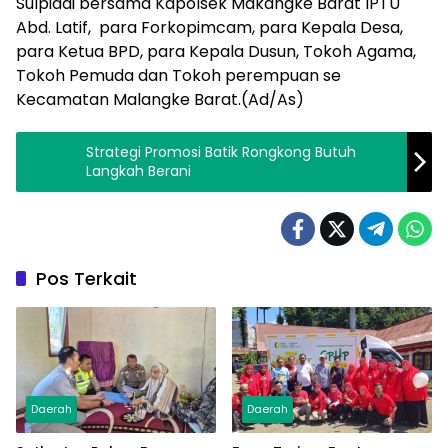
Sulpiadi bersama Kapolsek Makangke Barat IPTU
Abd. Latif, para Forkopimcam, para Kepala Desa,
para Ketua BPD, para Kepala Dusun, Tokoh Agama,
Tokoh Pemuda dan Tokoh perempuan se
Kecamatan Malangke Barat.(Ad/As)
Strategi Promosi Batik Rongkong Butuh
Langkah Berani
Pos Terkait
Daerah
Daerah