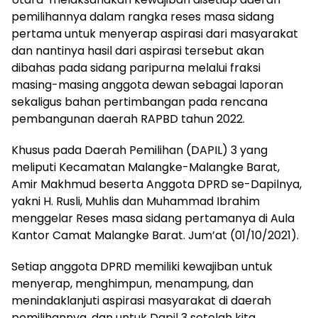
pemilihannya dalam rangka reses masa sidang
pertama untuk menyerap aspirasi dari masyarakat
dan nantinya hasil dari aspirasi tersebut akan
dibahas pada sidang paripurna melalui fraksi
masing-masing anggota dewan sebagai laporan
sekaligus bahan pertimbangan pada rencana
pembangunan daerah RAPBD tahun 2022.
Khusus pada Daerah Pemilihan (DAPIL) 3 yang
meliputi Kecamatan Malangke-Malangke Barat,
Amir Makhmud beserta Anggota DPRD se-Dapilnya,
yakni H. Rusli, Muhlis dan Muhammad Ibrahim
menggelar Reses masa sidang pertamanya di Aula
Kantor Camat Malangke Barat. Jum’at (01/10/2021).
Setiap anggota DPRD memiliki kewajiban untuk
menyerap, menghimpun, menampung, dan
menindaklanjuti aspirasi masyarakat di daerah
pemilihannya, dan untuk Dapil 3 setelah kita