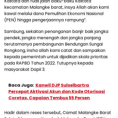
Kalitata dan ruas jalan baku-baku Kalitata
kecamatan Malangke barat, insya Allah akan kami
kawal melalui dana Pemulihan Ekonomi Nasional
(PEN) hingga pengerjaannya rampung”.
Sambung, sekaitan penanganan banjir baik jangka
pendek, jangka menengah dan jangka panjang
terutamanya pembangunan Bendungan Sungai
Rongkong, insha allah kami catat dan sampaikan
kepada pemerintah untuk dijadikan skala prioritas
pada RAPBD Tahun 2022. Tutupnya kepada
masyarakat Dapil 3.
Baca Juga:
Kanwil DJP Sulselbartra
Percepat Aktivasi Akun dan Kode Otorisasi
Coretax, Capaian Tembus 55 Persen
Hadir dalam reses tersebut, Camat Malangke Barat