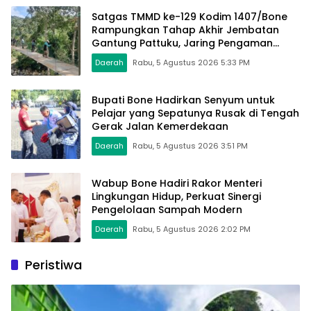
Satgas TMMD ke-129 Kodim 1407/Bone
Rampungkan Tahap Akhir Jembatan
Gantung Pattuku, Jaring Pengaman
Mulai Terpasang
Daerah
Rabu, 5 Agustus 2026 5:33 PM
Bupati Bone Hadirkan Senyum untuk
Pelajar yang Sepatunya Rusak di Tengah
Gerak Jalan Kemerdekaan
Daerah
Rabu, 5 Agustus 2026 3:51 PM
Wabup Bone Hadiri Rakor Menteri
Lingkungan Hidup, Perkuat Sinergi
Pengelolaan Sampah Modern
Daerah
Rabu, 5 Agustus 2026 2:02 PM
Peristiwa