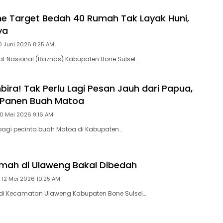
e Target Bedah 40 Rumah Tak Layak Huni,
ya
0 Juni 2026 8:25 AM
t Nasional (Baznas) Kabupaten Bone Sulsel…
ira! Tak Perlu Lagi Pesan Jauh dari Papua,
 Panen Buah Matoa
0 Mei 2026 9:16 AM
bagi pecinta buah Matoa di Kabupaten…
mah di Ulaweng Bakal Dibedah
 12 Mei 2026 10:25 AM
di Kecamatan Ulaweng Kabupaten Bone Sulsel…