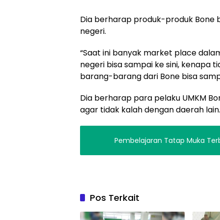
Dia berharap produk-produk Bone b
negeri.
“Saat ini banyak market place dala
negeri bisa sampai ke sini, kenapa t
barang-barang dari Bone bisa sampai
Dia berharap para pelaku UMKM B
agar tidak kalah dengan daerah lain
Pembelajaran Tatap Muka Terba
Pos Terkait