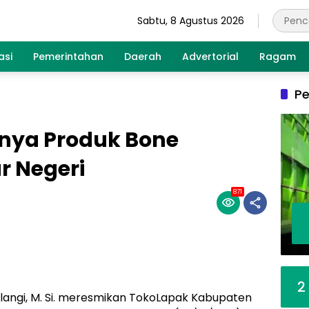
Sabtu, 8 Agustus 2026
asi
Pemerintahan
Daerah
Advertorial
Ragam
Pe
tnya Produk Bone
r Negeri
871
2
jalangi, M. Si. meresmikan TokoLapak Kabupaten