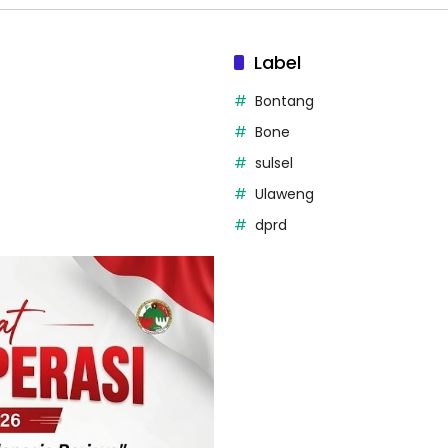
Label
Bontang
Bone
sulsel
Ulaweng
dprd