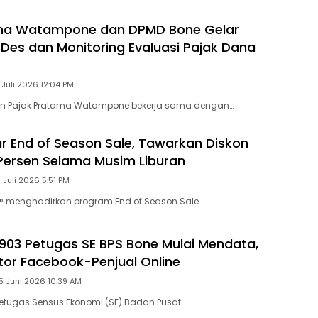
ma Watampone dan DPMD Bone Gelar
Des dan Monitoring Evaluasi Pajak Dana
 Juli 2026 12:04 PM
an Pajak Pratama Watampone bekerja sama dengan…
lar End of Season Sale, Tawarkan Diskon
Persen Selama Musim Liburan
 Juli 2026 5:51 PM
s® menghadirkan program End of Season Sale…
 903 Petugas SE BPS Bone Mulai Mendata,
tor Facebook-Penjual Online
15 Juni 2026 10:39 AM
etugas Sensus Ekonomi (SE) Badan Pusat…