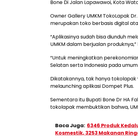
Bone Di Jalan Lapawawoi, Kota Wat
Owner Gallery UMKM TokoLapak Dr.
merupakan toko berbasis digital ata
“Aplikasinya sudah bisa diunduh mel
UMKM dalam berjualan produknya,” k
“Untuk meningkatkan perekonomian
Selatan serta Indonesia pada umum
Dikatakannya, tak hanya tokolapak y
melaunching aplikasi Dompet Plus.
Sementara itu Bupati Bone Dr HA F
tokolapak membuktikan bahwa, U
Baca Juga:
6346 Produk Kedal
Kosmestik, 3253 Makanan Rin