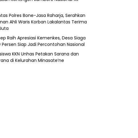
ntas Polres Bone-Jasa Raharja, Serahkan
nan Ahli Waris Korban Lakalantas Terima
Juta
ep Raih Apresiasi Kemenkes, Desa Siaga
0 Persen Siap Jadi Percontohan Nasional
iswa KKN Unhas Petakan Sarana dan
rana di Kelurahan Minasate’ne