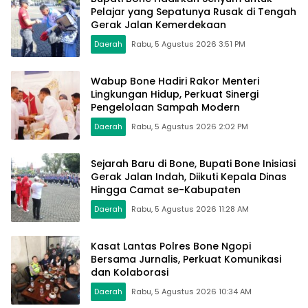
Pelajar yang Sepatunya Rusak di Tengah
Gerak Jalan Kemerdekaan
Daerah
Rabu, 5 Agustus 2026 3:51 PM
Wabup Bone Hadiri Rakor Menteri
Lingkungan Hidup, Perkuat Sinergi
Pengelolaan Sampah Modern
Daerah
Rabu, 5 Agustus 2026 2:02 PM
Sejarah Baru di Bone, Bupati Bone Inisiasi
Gerak Jalan Indah, Diikuti Kepala Dinas
Hingga Camat se-Kabupaten
Daerah
Rabu, 5 Agustus 2026 11:28 AM
Kasat Lantas Polres Bone Ngopi
Bersama Jurnalis, Perkuat Komunikasi
dan Kolaborasi
Daerah
Rabu, 5 Agustus 2026 10:34 AM