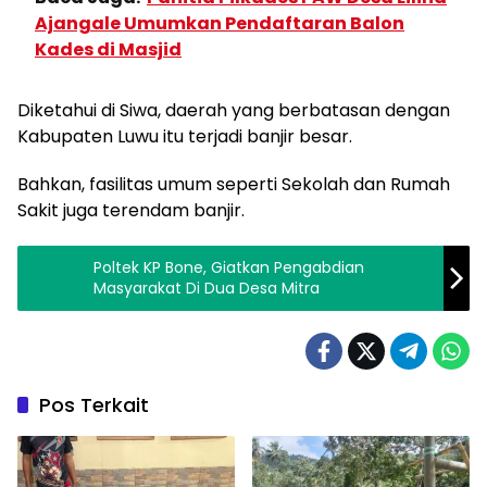
Ajangale Umumkan Pendaftaran Balon
Kades di Masjid
Diketahui di Siwa, daerah yang berbatasan dengan
Kabupaten Luwu itu terjadi banjir besar.
Bahkan, fasilitas umum seperti Sekolah dan Rumah
Sakit juga terendam banjir.
Poltek KP Bone, Giatkan Pengabdian
Masyarakat Di Dua Desa Mitra
Pos Terkait