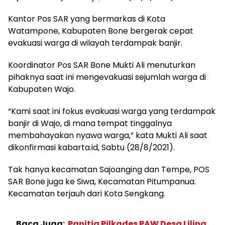
Kantor Pos SAR yang bermarkas di Kota
Watampone, Kabupaten Bone bergerak cepat
evakuasi warga di wilayah terdampak banjir.
Koordinator Pos SAR Bone Mukti Ali menuturkan
pihaknya saat ini mengevakuasi sejumlah warga di
Kabupaten Wajo.
“Kami saat ini fokus evakuasi warga yang terdampak
banjir di Wajo, di mana tempat tinggalnya
membahayakan nyawa warga,” kata Mukti Ali saat
dikonfirmasi kabarta.id, Sabtu (28/8/2021).
Tak hanya kecamatan Sajoanging dan Tempe, POS
SAR Bone juga ke Siwa, Kecamatan Pitumpanua.
Kecamatan terjauh dari Kota Sengkang.
Baca Juga:
Panitia Pilkades PAW Desa Lilina