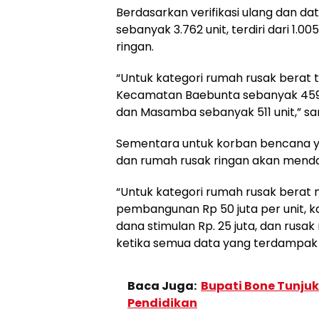
Berdasarkan verifikasi ulang dan d
sebanyak 3.762 unit, terdiri dari 1.0
ringan.
“Untuk kategori rumah rusak berat 
Kecamatan Baebunta sebanyak 459 un
dan Masamba sebanyak 511 unit,” s
Sementara untuk korban bencana y
dan rumah rusak ringan akan menda
“Untuk kategori rumah rusak bera
pembangunan Rp 50 juta per unit, 
dana stimulan Rp. 25 juta, dan rusak 
ketika semua data yang terdampak
Baca Juga:
Bupati Bone Tunjuk
Pendidikan