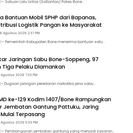
— Satuan Lalu Lintas (Satlantas) Polres Bone…
a Bantuan Mobil SPHP dari Bapanas,
stribusi Logistik Pangan ke Masyarakat
 6 Agustus 2026 2:37 PM
NE— Pemerintah Kabupaten Bone menerima bantuan satu…
gkar Jaringan Sabu Bone-Soppeng, 97
 Tiga Pelaku Diamankan
 Agustus 2026 7:33 PM
E– Dugaan jaringan peredaran narkotika jenis sabu…
MD ke-129 Kodim 1407/Bone Rampungkan
r Jembatan Gantung Pattuku, Jaring
Mulai Terpasang
5 Agustus 2026 5:33 PM
NE— Pembangunan jembatan gantung yang menjadi sasaran…