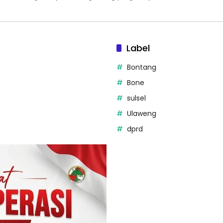
Label
Bontang
Bone
sulsel
Ulaweng
dprd