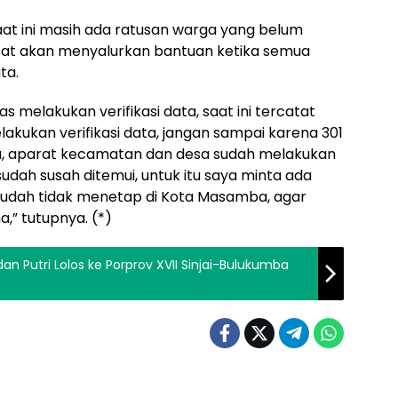
aat ini masih ada ratusan warga yang belum
sat akan menyalurkan bantuan ketika semua
ta.
s melakukan verifikasi data, saat ini tercatat
akukan verifikasi data, jangan sampai karena 301
a, aparat kecamatan dan desa sudah melakukan
udah susah ditemui, untuk itu saya minta ada
sudah tidak menetap di Kota Masamba, agar
a,” tutupnya. (*)
 dan Putri Lolos ke Porprov XVII Sinjai-Bulukumba