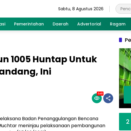
Sabtu, 8 Agustus 2026
asi
Pemerintahan
Daerah
Advertorial
Ragam
Pe
n 1005 Huntap Untuk
Bandang, Ini
648
Pelaksana Badan Penanggulangan Bencana
2
 Muchtar meninjau pelaksanaan pembangunan