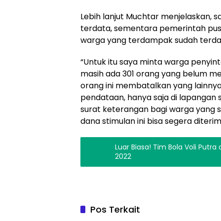
Lebih lanjut Muchtar menjelaskan, s
terdata, sementara pemerintah pu
warga yang terdampak sudah terda
“Untuk itu saya minta warga penyinta
masih ada 301 orang yang belum mel
orang ini membatalkan yang lainny
pendataan, hanya saja di lapangan s
surat keterangan bagi warga yang 
dana stimulan ini bisa segera diterim
Luar Biasa! Tim Bola Voli Putra
2022
Pos Terkait