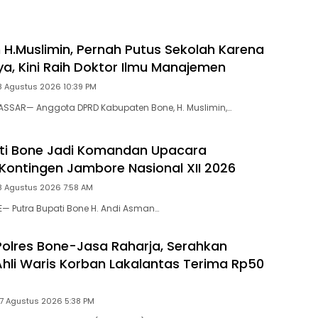
Pengaman Mulai Terpasang
 H.Muslimin, Pernah Putus Sekolah Karena
ya, Kini Raih Doktor Ilmu Manajemen
8 Agustus 2026 10:39 PM
ASSAR— Anggota DPRD Kabupaten Bone, H. Muslimin,…
ti Bone Jadi Komandan Upacara
Kontingen Jambore Nasional XII 2026
8 Agustus 2026 7:58 AM
E— Putra Bupati Bone H. Andi Asman…
Polres Bone-Jasa Raharja, Serahkan
hli Waris Korban Lakalantas Terima Rp50
 7 Agustus 2026 5:38 PM