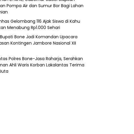
an Pompa Air dan Sumur Bor Bagi Lahan
nian
nhas Gelombang 116 Ajak Siswa di Kahu
kan Menabung Rp1.000 Sehari
 Bupati Bone Jadi Komandan Upacara
asan Kontingen Jambore Nasional XII
ntas Polres Bone-Jasa Raharja, Serahkan
nan Ahli Waris Korban Lakalantas Terima
Juta