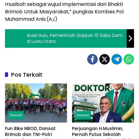
musibah sebagai wujud implementasi dari Bhakti
Brimob Untuk Masyarakat,” pungkas Kombes Pol.
Muhammad Anis.(AJ)
Atasi Hulu, Pemerintah Siapkan 10 Sabo Dam
di Luwu Utara
Pos Terkait
Daerah
Daerah
Fun Bike NBOD, Dansat
Perjuangan H.Muslimin,
Brimob dan TNI-Polri
Pernah Putus Sekolah