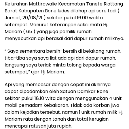
Kelurahan Mattirowalie Kecamatan Tanete Riattang
Barat Kabupaten Bone ludes dilahap api sore tadi (
Jum’at, 20/08/21 ) sekitar pukul 16.00 waktu
setempat. Menurut keterangan saksi mata Hj.
Mariam ( 65 ) yang juga pemilik rumah
menyebutkan api berasal dari dapur rumah miliknya.
” Saya sementara bersih-bersih di belakang rumah,
tiba-tiba saya saya liat ada api dari dapur rumah,
langsung saya teriak minta tolong kepada warga
setempat,” ujar Hj. Mariam.
Api yang membesar dengan cepat ini akhirnya
dapat dipadamkan oleh Satuan Damkar Bone
sekitar pukul 18.10 Wita dengan menggunakan 4 unit
mobil pemadam kebakaran. Tidak ada korban jiwa
dalam kejadian tersebut, namun 1 unit rumah milik Hj.
Mariam rata dengan tanah dan total kerugian
mencapai ratusan juta rupiah.