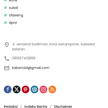
Bone
sulsel
Ulaweng
dprd
Jl. Jenderal Sudirman, Kota watampone, Sulawesi
Selatan.
081267412899
kabartaid@gmail.com
Redaksi
Indeks Berita
Disclaimer