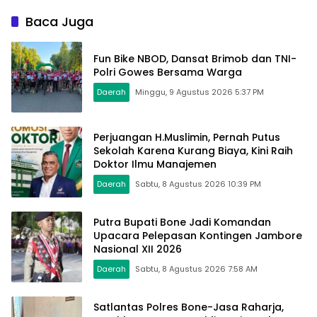
Pangan ke Masyarakat
Diamankan
Baca Juga
Fun Bike NBOD, Dansat Brimob dan TNI-
Polri Gowes Bersama Warga
Daerah
Minggu, 9 Agustus 2026 5:37 PM
Perjuangan H.Muslimin, Pernah Putus
Sekolah Karena Kurang Biaya, Kini Raih
Doktor Ilmu Manajemen
Daerah
Sabtu, 8 Agustus 2026 10:39 PM
Putra Bupati Bone Jadi Komandan
Upacara Pelepasan Kontingen Jambore
Nasional XII 2026
Daerah
Sabtu, 8 Agustus 2026 7:58 AM
Satlantas Polres Bone-Jasa Raharja,