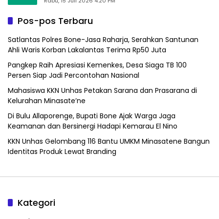
Rabu, 15 Juli 2026 4:20 PM
Pos-pos Terbaru
Satlantas Polres Bone-Jasa Raharja, Serahkan Santunan
Ahli Waris Korban Lakalantas Terima Rp50 Juta
Pangkep Raih Apresiasi Kemenkes, Desa Siaga TB 100
Persen Siap Jadi Percontohan Nasional
Mahasiswa KKN Unhas Petakan Sarana dan Prasarana di
Kelurahan Minasate’ne
Di Bulu Allaporenge, Bupati Bone Ajak Warga Jaga
Keamanan dan Bersinergi Hadapi Kemarau El Nino
KKN Unhas Gelombang 116 Bantu UMKM Minasatene Bangun
Identitas Produk Lewat Branding
Kategori