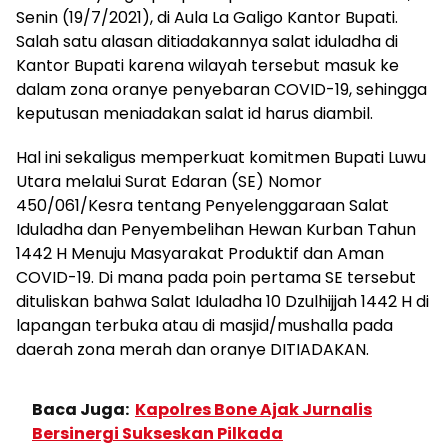
Senin (19/7/2021), di Aula La Galigo Kantor Bupati.
Salah satu alasan ditiadakannya salat iduladha di
Kantor Bupati karena wilayah tersebut masuk ke
dalam zona oranye penyebaran COVID-19, sehingga
keputusan meniadakan salat id harus diambil.
Hal ini sekaligus memperkuat komitmen Bupati Luwu
Utara melalui Surat Edaran (SE) Nomor
450/061/Kesra tentang Penyelenggaraan Salat
Iduladha dan Penyembelihan Hewan Kurban Tahun
1442 H Menuju Masyarakat Produktif dan Aman
COVID-19. Di mana pada poin pertama SE tersebut
dituliskan bahwa Salat Iduladha 10 Dzulhijjah 1442 H di
lapangan terbuka atau di masjid/mushalla pada
daerah zona merah dan oranye DITIADAKAN.
Baca Juga:
Kapolres Bone Ajak Jurnalis
Bersinergi Sukseskan Pilkada