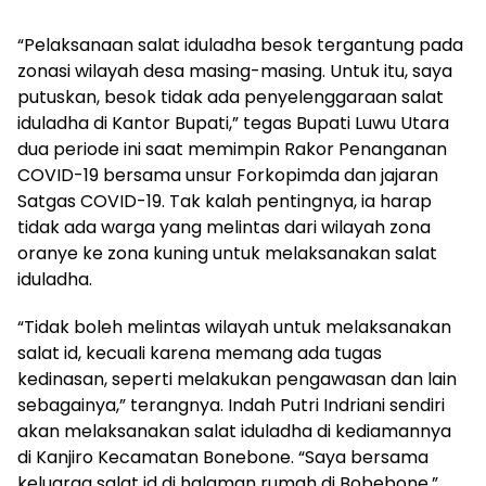
“Pelaksanaan salat iduladha besok tergantung pada
zonasi wilayah desa masing-masing. Untuk itu, saya
putuskan, besok tidak ada penyelenggaraan salat
iduladha di Kantor Bupati,” tegas Bupati Luwu Utara
dua periode ini saat memimpin Rakor Penanganan
COVID-19 bersama unsur Forkopimda dan jajaran
Satgas COVID-19. Tak kalah pentingnya, ia harap
tidak ada warga yang melintas dari wilayah zona
oranye ke zona kuning untuk melaksanakan salat
iduladha.
“Tidak boleh melintas wilayah untuk melaksanakan
salat id, kecuali karena memang ada tugas
kedinasan, seperti melakukan pengawasan dan lain
sebagainya,” terangnya. Indah Putri Indriani sendiri
akan melaksanakan salat iduladha di kediamannya
di Kanjiro Kecamatan Bonebone. “Saya bersama
keluarga salat id di halaman rumah di Bobebone,”