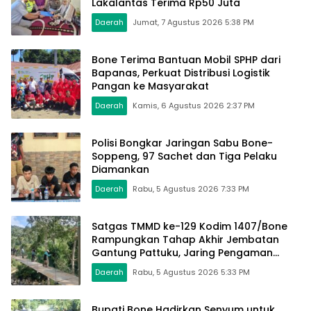
Lakalantas Terima Rp50 Juta
Daerah
Jumat, 7 Agustus 2026 5:38 PM
Bone Terima Bantuan Mobil SPHP dari
Bapanas, Perkuat Distribusi Logistik
Pangan ke Masyarakat
Daerah
Kamis, 6 Agustus 2026 2:37 PM
Polisi Bongkar Jaringan Sabu Bone-
Soppeng, 97 Sachet dan Tiga Pelaku
Diamankan
Daerah
Rabu, 5 Agustus 2026 7:33 PM
Satgas TMMD ke-129 Kodim 1407/Bone
Rampungkan Tahap Akhir Jembatan
Gantung Pattuku, Jaring Pengaman
Mulai Terpasang
Daerah
Rabu, 5 Agustus 2026 5:33 PM
Bupati Bone Hadirkan Senyum untuk