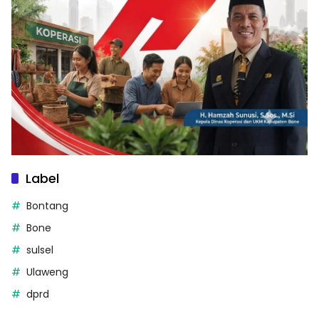
Label
Bontang
Bone
sulsel
Ulaweng
dprd