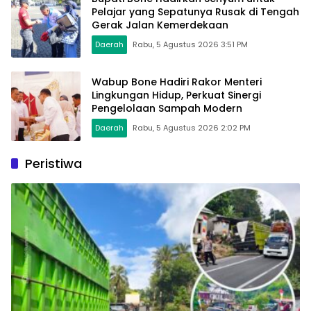
Pelajar yang Sepatunya Rusak di Tengah
Gerak Jalan Kemerdekaan
Daerah
Rabu, 5 Agustus 2026 3:51 PM
Wabup Bone Hadiri Rakor Menteri
Lingkungan Hidup, Perkuat Sinergi
Pengelolaan Sampah Modern
Daerah
Rabu, 5 Agustus 2026 2:02 PM
Peristiwa