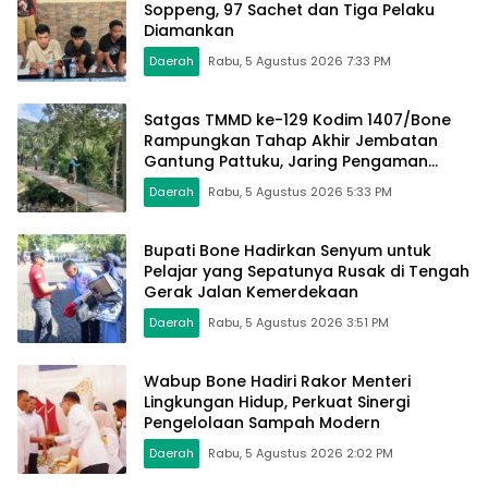
Soppeng, 97 Sachet dan Tiga Pelaku
Diamankan
Daerah
Rabu, 5 Agustus 2026 7:33 PM
Satgas TMMD ke-129 Kodim 1407/Bone
Rampungkan Tahap Akhir Jembatan
Gantung Pattuku, Jaring Pengaman
Mulai Terpasang
Daerah
Rabu, 5 Agustus 2026 5:33 PM
Bupati Bone Hadirkan Senyum untuk
Pelajar yang Sepatunya Rusak di Tengah
Gerak Jalan Kemerdekaan
Daerah
Rabu, 5 Agustus 2026 3:51 PM
Wabup Bone Hadiri Rakor Menteri
Lingkungan Hidup, Perkuat Sinergi
Pengelolaan Sampah Modern
Daerah
Rabu, 5 Agustus 2026 2:02 PM