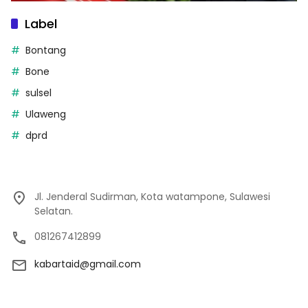
Label
Bontang
Bone
sulsel
Ulaweng
dprd
Jl. Jenderal Sudirman, Kota watampone, Sulawesi
Selatan.
081267412899
kabartaid@gmail.com