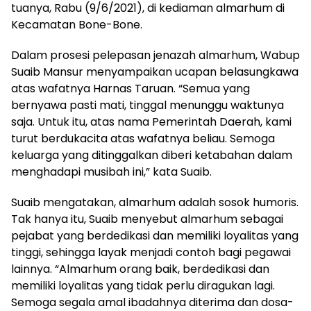
tuanya, Rabu (9/6/2021), di kediaman almarhum di
Kecamatan Bone-Bone.
Dalam prosesi pelepasan jenazah almarhum, Wabup
Suaib Mansur menyampaikan ucapan belasungkawa
atas wafatnya Harnas Taruan. “Semua yang
bernyawa pasti mati, tinggal menunggu waktunya
saja. Untuk itu, atas nama Pemerintah Daerah, kami
turut berdukacita atas wafatnya beliau. Semoga
keluarga yang ditinggalkan diberi ketabahan dalam
menghadapi musibah ini,” kata Suaib.
Suaib mengatakan, almarhum adalah sosok humoris.
Tak hanya itu, Suaib menyebut almarhum sebagai
pejabat yang berdedikasi dan memiliki loyalitas yang
tinggi, sehingga layak menjadi contoh bagi pegawai
lainnya. “Almarhum orang baik, berdedikasi dan
memiliki loyalitas yang tidak perlu diragukan lagi.
Semoga segala amal ibadahnya diterima dan dosa-