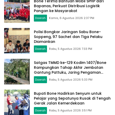
Bone Terima Bantuan Mobil SPHP dari
Bapanas, Perkuat Distribusi Logistik
Pangan ke Masyarakat
Daerah
Kamis, 6 Agustus 2026 2:37 PM
Polisi Bongkar Jaringan Sabu Bone-
Soppeng, 97 Sachet dan Tiga Pelaku
Diamankan
Daerah
Rabu, 5 Agustus 2026 7:33 PM
Satgas TMMD ke-129 Kodim 1407/Bone
Rampungkan Tahap Akhir Jembatan
Gantung Pattuku, Jaring Pengaman
Mulai Terpasang
Daerah
Rabu, 5 Agustus 2026 5:33 PM
Bupati Bone Hadirkan Senyum untuk
Pelajar yang Sepatunya Rusak di Tengah
Gerak Jalan Kemerdekaan
Daerah
Rabu, 5 Agustus 2026 3:51 PM