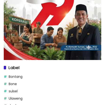
Label
Bontang
Bone
sulsel
Ulaweng