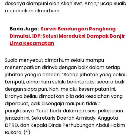
dosanya diampuni oleh Allah Swt. Amin,” ucap Suaib
mendoakan almarhum.
Baca Juga:
Survei Bendungan Rongkong
Dimulai, IDP: Solusi Mereduksi Dampak Banjir
Lima Kecamatan
Suaib menyebut almarhum selalu mampu
menempatkan dirinya dengan baik dalam setiap
jabatan yang ia emban. “Setiap jabatan yang beliau
tempati, almarhum selalu berinteraksi secara baik
dengan siapa pun. Nah, melalui kesempatan ini,
kiranya beliau dimaafkan bila ada kesalahan yang
diperbuat, baik disengaja maupun tidak,”
pungkasnya. Turut hadir dalam prosesi pelepasan
jenazah ini, Sekretaris Daerah Armiady, Anggota
DPRD, dan Kepala Dinas Perhubungan Abdul Hakim
Bukara. (*)