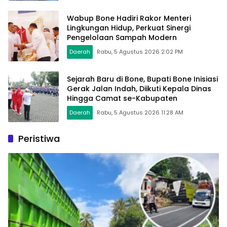
Wabup Bone Hadiri Rakor Menteri
Lingkungan Hidup, Perkuat Sinergi
Pengelolaan Sampah Modern
Daerah
Rabu, 5 Agustus 2026 2:02 PM
Sejarah Baru di Bone, Bupati Bone Inisiasi
Gerak Jalan Indah, Diikuti Kepala Dinas
Hingga Camat se-Kabupaten
Daerah
Rabu, 5 Agustus 2026 11:28 AM
Peristiwa