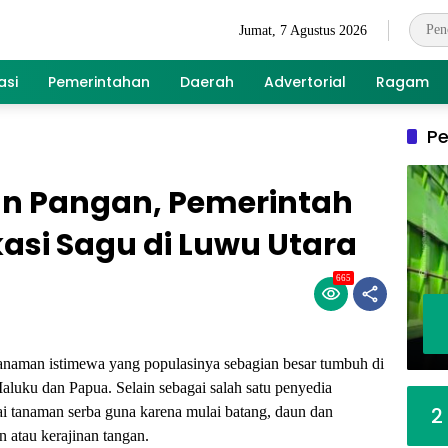
Jumat, 7 Agustus 2026
asi
Pemerintahan
Daerah
Advertorial
Ragam
Pe
n Pangan, Pemerintah
kasi Sagu di Luwu Utara
665
man istimewa yang populasinya sebagian besar tumbuh di
Maluku dan Papua. Selain sebagai salah satu penyedia
2
gai tanaman serba guna karena mulai batang, daun dan
 atau kerajinan tangan.