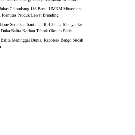
nhas Gelombang 116 Bantu UMKM Minasatene
 Identitas Produk Lewat Branding
 Bone Serahkan Santunan Rp10 Juta, Melayat ke
Duka Balita Korban Tabrak Oknum Polisi
 Balita Meninggal Dunia, Kapolsek Bengo Sudah
n