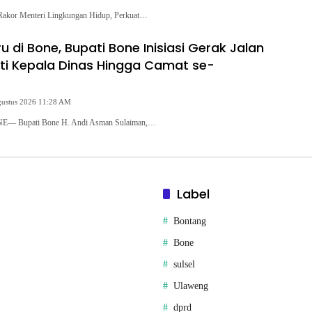
Rakor Menteri Lingkungan Hidup, Perkuat…
u di Bone, Bupati Bone Inisiasi Gerak Jalan
kuti Kepala Dinas Hingga Camat se-
gustus 2026 11:28 AM
— Bupati Bone H. Andi Asman Sulaiman,…
Label
Bontang
Bone
sulsel
Ulaweng
dprd