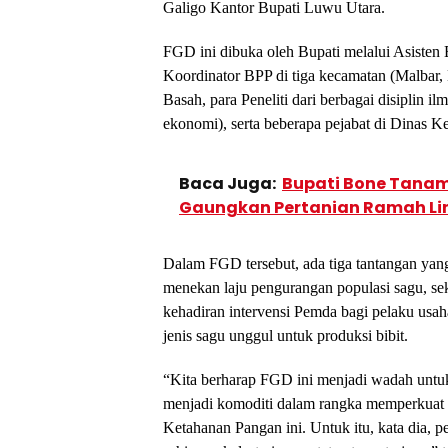
Galigo Kantor Bupati Luwu Utara.
FGD ini dibuka oleh Bupati melalui Asisten
Koordinator BPP di tiga kecamatan (Malbar,
Basah, para Peneliti dari berbagai disiplin 
ekonomi), serta beberapa pejabat di Dinas K
Baca Juga:
Bupati Bone Tanam
Gaungkan Pertanian Ramah L
Dalam FGD tersebut, ada tiga tantangan yang
menekan laju pengurangan populasi sagu, sek
kehadiran intervensi Pemda bagi pelaku usah
jenis sagu unggul untuk produksi bibit.
“Kita berharap FGD ini menjadi wadah untu
menjadi komoditi dalam rangka memperkuat 
Ketahanan Pangan ini. Untuk itu, kata dia, p