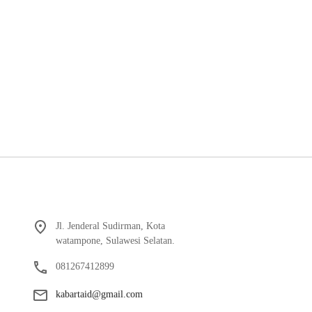
Jl. Jenderal Sudirman, Kota
watampone, Sulawesi Selatan.
081267412899
kabartaid@gmail.com