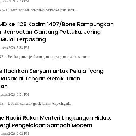
gustus 2026 7:33 PM
Dugaan jaringan peredaran narkotika jenis sabu…
MD ke-129 Kodim 1407/Bone Rampungkan
r Jembatan Gantung Pattuku, Jaring
Mulai Terpasang
gustus 2026 5:33 PM
 Pembangunan jembatan gantung yang menjadi sasaran…
e Hadirkan Senyum untuk Pelajar yang
Rusak di Tengah Gerak Jalan
aan
gustus 2026 3:51 PM
 Di balik semarak gerak jalan memperingati…
 Hadiri Rakor Menteri Lingkungan Hidup,
nergi Pengelolaan Sampah Modern
gustus 2026 2:02 PM