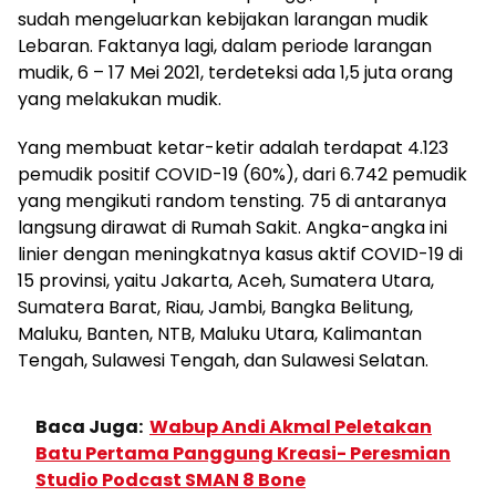
sudah mengeluarkan kebijakan larangan mudik
Lebaran. Faktanya lagi, dalam periode larangan
mudik, 6 – 17 Mei 2021, terdeteksi ada 1,5 juta orang
yang melakukan mudik.
Yang membuat ketar-ketir adalah terdapat 4.123
pemudik positif COVID-19 (60%), dari 6.742 pemudik
yang mengikuti random tensting. 75 di antaranya
langsung dirawat di Rumah Sakit. Angka-angka ini
linier dengan meningkatnya kasus aktif COVID-19 di
15 provinsi, yaitu Jakarta, Aceh, Sumatera Utara,
Sumatera Barat, Riau, Jambi, Bangka Belitung,
Maluku, Banten, NTB, Maluku Utara, Kalimantan
Tengah, Sulawesi Tengah, dan Sulawesi Selatan.
Baca Juga:
Wabup Andi Akmal Peletakan
Batu Pertama Panggung Kreasi- Peresmian
Studio Podcast SMAN 8 Bone