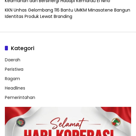
Keamanan dan Bersinergi Hadapi Kemarau El Nino
KKN Unhas Gelombang 116 Bantu UMKM Minasatene Bangun
Identitas Produk Lewat Branding
Kategori
Daerah
Peristiwa
Ragam
Headlines
Pemerintahan