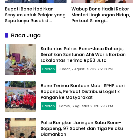
Bupati Bone Hadirkan
Wabup Bone Hadiri Rakor
Senyum untuk Pelajar yang
Menteri Lingkungan Hidup,
Sepatunya Rusak di
Perkuat Sinergi
Tengah Gerak Jalan
Pengelolaan Sampah
Kemerdekaan
Modern
Baca Juga
Satlantas Polres Bone-Jasa Raharja,
Serahkan Santunan Ahli Waris Korban
Lakalantas Terima Rp50 Juta
Daerah
Jumat, 7 Agustus 2026 5:38 PM
Bone Terima Bantuan Mobil SPHP dari
Bapanas, Perkuat Distribusi Logistik
Pangan ke Masyarakat
Daerah
Kamis, 6 Agustus 2026 2:37 PM
Polisi Bongkar Jaringan Sabu Bone-
Soppeng, 97 Sachet dan Tiga Pelaku
Diamankan