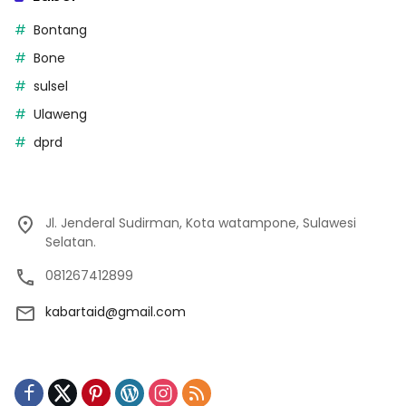
Bontang
Bone
sulsel
Ulaweng
dprd
Jl. Jenderal Sudirman, Kota watampone, Sulawesi
Selatan.
081267412899
kabartaid@gmail.com