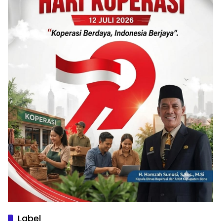
Label