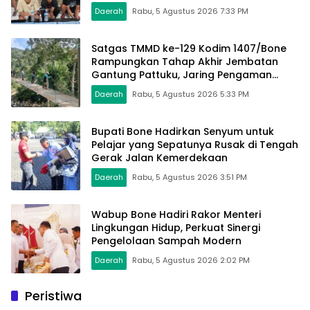
Daerah
Rabu, 5 Agustus 2026 7:33 PM
Satgas TMMD ke-129 Kodim 1407/Bone
Rampungkan Tahap Akhir Jembatan
Gantung Pattuku, Jaring Pengaman
Mulai Terpasang
Daerah
Rabu, 5 Agustus 2026 5:33 PM
Bupati Bone Hadirkan Senyum untuk
Pelajar yang Sepatunya Rusak di Tengah
Gerak Jalan Kemerdekaan
Daerah
Rabu, 5 Agustus 2026 3:51 PM
Wabup Bone Hadiri Rakor Menteri
Lingkungan Hidup, Perkuat Sinergi
Pengelolaan Sampah Modern
Daerah
Rabu, 5 Agustus 2026 2:02 PM
Peristiwa