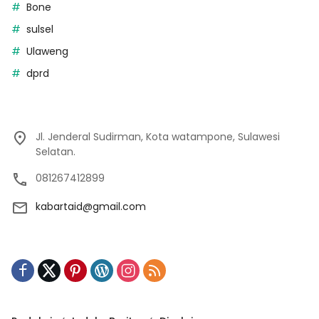
Bone
sulsel
Ulaweng
dprd
Jl. Jenderal Sudirman, Kota watampone, Sulawesi
Selatan.
081267412899
kabartaid@gmail.com