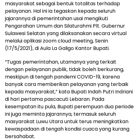
masyarakat sebagai bentuk totalitas terhadap
pelayanan. Hal ini ia tegaskan kepada seluruh
jajarannya di pemerintahan usai mengikuti
Pengarahan Umum dan Silaturahmi Plt. Gubernur
Sulawesi Selatan yang dilaksanakan secara virtual
melalui aplikasi zoom cloud meeting, Senin
(17/5/2021), di Aula La Galigo Kantor Bupati.
“Tugas pemerintahan, utamanya yang terkait
dengan pelayanan publik, tidak boleh berkurang,
meskipun di tengah pandemi COVID-19, karena
banyak cara memberikan pelayanan yang terbaik
kepada masyarakat,” kata Bupati Indah Putri Indriani
di hari pertama pascacuti Lebaran. Pada
kesempatan itu pula, Bupati perempuan dua periode
ini juga meminta jajarannya, termasuk seluruh
masyarakat Luwu Utara untuk terus meningkatkan
kewaspadaan di tengah kondisi cuaca yang kurang
bersahabat.