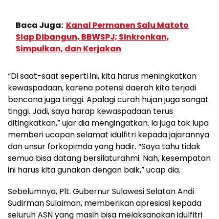
Baca Juga:
Kanal Permanen Salu Matoto
Siap Dibangun, BBWSPJ; Sinkronkan,
Simpulkan, dan Kerjakan
“Di saat-saat seperti ini, kita harus meningkatkan
kewaspadaan, karena potensi daerah kita terjadi
bencana juga tinggi. Apalagi curah hujan juga sangat
tinggi. Jadi, saya harap kewaspadaan terus
ditingkatkan,” ujar dia mengingatkan. Ia juga tak lupa
memberi ucapan selamat idulfitri kepada jajarannya
dan unsur forkopimda yang hadir. “Saya tahu tidak
semua bisa datang bersilaturahmi. Nah, kesempatan
ini harus kita gunakan dengan baik,” ucap dia.
Sebelumnya, Plt. Gubernur Sulawesi Selatan Andi
Sudirman Sulaiman, memberikan apresiasi kepada
seluruh ASN yang masih bisa melaksanakan idulfitri