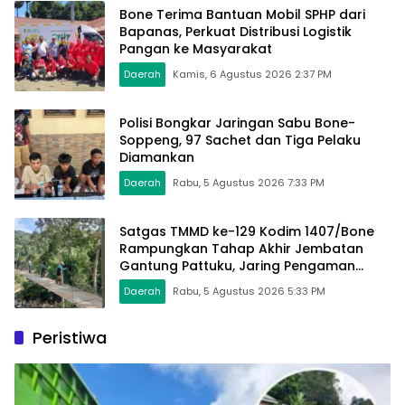
Bone Terima Bantuan Mobil SPHP dari
Bapanas, Perkuat Distribusi Logistik
Pangan ke Masyarakat
Daerah
Kamis, 6 Agustus 2026 2:37 PM
Polisi Bongkar Jaringan Sabu Bone-
Soppeng, 97 Sachet dan Tiga Pelaku
Diamankan
Daerah
Rabu, 5 Agustus 2026 7:33 PM
Satgas TMMD ke-129 Kodim 1407/Bone
Rampungkan Tahap Akhir Jembatan
Gantung Pattuku, Jaring Pengaman
Mulai Terpasang
Daerah
Rabu, 5 Agustus 2026 5:33 PM
Peristiwa