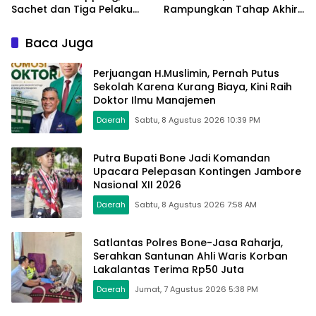
Sachet dan Tiga Pelaku
Rampungkan Tahap Akhir
Diamankan
Jembatan Gantung
Pattuku, Jaring Pengaman
Baca Juga
Mulai Terpasang
Perjuangan H.Muslimin, Pernah Putus
Sekolah Karena Kurang Biaya, Kini Raih
Doktor Ilmu Manajemen
Daerah
Sabtu, 8 Agustus 2026 10:39 PM
Putra Bupati Bone Jadi Komandan
Upacara Pelepasan Kontingen Jambore
Nasional XII 2026
Daerah
Sabtu, 8 Agustus 2026 7:58 AM
Satlantas Polres Bone-Jasa Raharja,
Serahkan Santunan Ahli Waris Korban
Lakalantas Terima Rp50 Juta
Daerah
Jumat, 7 Agustus 2026 5:38 PM