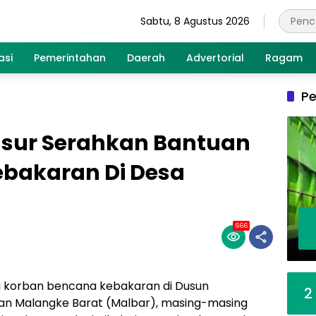
Sabtu, 8 Agustus 2026
asi
Pemerintahan
Daerah
Advertorial
Ragam
Pe
sur Serahkan Bantuan
bakaran Di Desa
666
a korban bencana kebakaran di Dusun
2
n Malangke Barat (Malbar), masing-masing