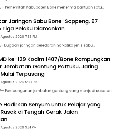
NE— Pemerintah Kabupaten Bone menerima bantuan satu…
gkar Jaringan Sabu Bone-Soppeng, 97
 Tiga Pelaku Diamankan
 Agustus 2026 7:33 PM
E– Dugaan jaringan peredaran narkotika jenis sabu…
MD ke-129 Kodim 1407/Bone Rampungkan
r Jembatan Gantung Pattuku, Jaring
Mulai Terpasang
5 Agustus 2026 5:33 PM
NE— Pembangunan jembatan gantung yang menjadi sasaran…
e Hadirkan Senyum untuk Pelajar yang
Rusak di Tengah Gerak Jalan
aan
 Agustus 2026 3:51 PM