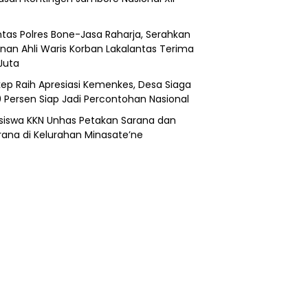
ntas Polres Bone-Jasa Raharja, Serahkan
nan Ahli Waris Korban Lakalantas Terima
Juta
ep Raih Apresiasi Kemenkes, Desa Siaga
0 Persen Siap Jadi Percontohan Nasional
iswa KKN Unhas Petakan Sarana dan
rana di Kelurahan Minasate’ne