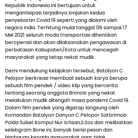
Republik Indonesia ini bertujuan untuk
mengantisipasi terjadinya lonjakan kedua
penyebaran Covid 19 seperti yang dialami oleh
negara India. Terhitung mulai tanggal 06 sampai 17
Mei 2021 seluruh moda transportasi dihentikan
beroperasi dan akan dilaksanakan pengawasan di
perbatasan Kabupaten/Kota untuk mencegah
masyarakat yang tetap nekat mudik.
Demi mendukung kebijakan tersebut, Batalyon C
Pelopor berkreasi membuat sebuah karya berupa
sebuah film pendek / video klip yang bercerita
tentang seorang anggota Brimob yang nekat
melakukan mudik ditengah masa pandemi Covid 19.
Dalam film pendek yang digarap langsung oleh
Komandan Batalyon Danyon C Pelopor Satbrimob
Polda Sulsel Kompol Nur Ichsan,S.Sos dan melibatkan
selebgram Bone ini, banyak berisi pesan dan
himbauan kepada masyarakat agar tidak