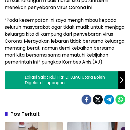
terkait larangan mudik harus kita patuhi demi
menekan penyebaran virus Corona ini.
“Pada kesempatan ini saya menghimbau kepada
seluruh masyarakat agar tidak mudik untuk menjaga
keluarga kita di kampung dari penyebaran virus
Corona. Merayakan lebaran tidak bersama keluarga
memang berat, namun demi kebaikan bersama
mari kita bersama sama mematuhi kebijakan
pemerintah ini,” pungkas Kombes Anis.(AJ)
Lokasi Salat Idul Fitri Di Luwu Utara Boleh
Digelar di Lapangan
Pos Terkait