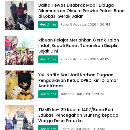
Balita Tewas Ditabrak Mobil Diduga
Dikemudikan Oknum Perwira Polres Bone
di Lokasi Gerak Jalan
Headlines
Rabu, 5 Agustus 2026 11:26 PM
Ribuan Pelajar Meriahkan Gerak Jalan
Indah,Bupati Bone : Tanamkan Disiplin
Sejak Dini
Headlines
Rabu, 5 Agustus 2026 5:40 PM
Yuli Nofita Sari Jadi Korban Dugaan
Penganiayan Ketua DPRD, Kini Dilamar
Anak Kades
Headlines
Jumat, 31 Juli 2026 5:29 PM
TMMD ke-129 Kodim 1407/Bone Beri
Edukasi Pencegahan Stunting kepada
Warga Desa Patukku
Headlines
Senin, 27 Juli 2026 10:10 AM