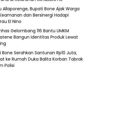
lu Allaporenge, Bupati Bone Ajak Warga
Keamanan dan Bersinergi Hadapi
au El Nino
nhas Gelombang 116 Bantu UMKM
atene Bangun Identitas Produk Lewat
ing
i Bone Serahkan Santunan Rp10 Juta,
at ke Rumah Duka Balita Korban Tabrak
 Polisi