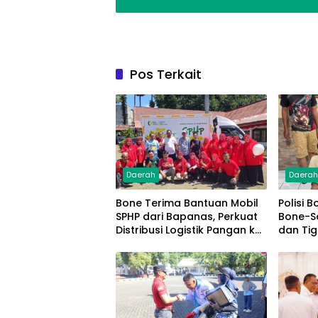
Pos Terkait
Daerah
Daera
Bone Terima Bantuan Mobil
Polisi 
SPHP dari Bapanas, Perkuat
Bone-S
Distribusi Logistik Pangan ke
dan Ti
Masyarakat