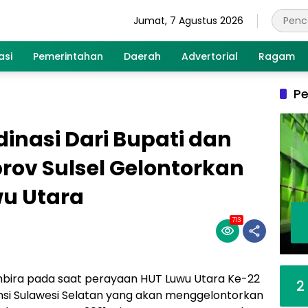
Jumat, 7 Agustus 2026
asi
Pemerintahan
Daerah
Advertorial
Ragam
Pe
inasi Dari Bupati dan
rov Sulsel Gelontorkan
wu Utara
713
bira pada saat perayaan HUT Luwu Utara Ke-22
2
nsi Sulawesi Selatan yang akan menggelontorkan