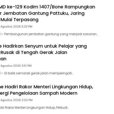
MD ke-129 Kodim 1407/Bone Rampungkan
r Jembatan Gantung Pattuku, Jaring
Mulai Terpasang
5 Agustus 2026 5:33 PM
NE— Pembangunan jembatan gantung yang menjadi sasaran…
e Hadirkan Senyum untuk Pelajar yang
Rusak di Tengah Gerak Jalan
aan
 Agustus 2026 3:51 PM
E— Di balik semarak gerak jalan memperingati…
 Hadiri Rakor Menteri Lingkungan Hidup,
nergi Pengelolaan Sampah Modern
5 Agustus 2026 2:02 PM
ri Rakor Menteri Lingkungan Hidup, Perkuat…