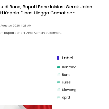
u di Bone, Bupati Bone Inisiasi Gerak Jalan
kuti Kepala Dinas Hingga Camat se-
 Agustus 2026 11:28 AM
E— Bupati Bone H. Andi Asman Sulaiman,…
Label
Bontang
Bone
sulsel
Ulaweng
dprd