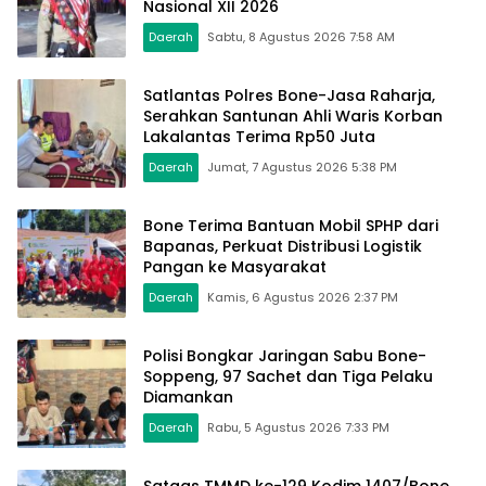
Nasional XII 2026
Daerah
Sabtu, 8 Agustus 2026 7:58 AM
Satlantas Polres Bone-Jasa Raharja,
Serahkan Santunan Ahli Waris Korban
Lakalantas Terima Rp50 Juta
Daerah
Jumat, 7 Agustus 2026 5:38 PM
Bone Terima Bantuan Mobil SPHP dari
Bapanas, Perkuat Distribusi Logistik
Pangan ke Masyarakat
Daerah
Kamis, 6 Agustus 2026 2:37 PM
Polisi Bongkar Jaringan Sabu Bone-
Soppeng, 97 Sachet dan Tiga Pelaku
Diamankan
Daerah
Rabu, 5 Agustus 2026 7:33 PM
Satgas TMMD ke-129 Kodim 1407/Bone