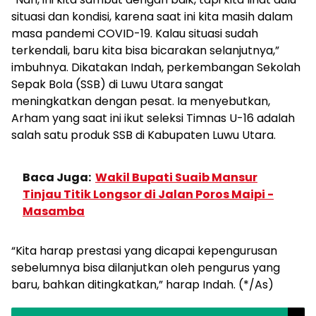
situasi dan kondisi, karena saat ini kita masih dalam
masa pandemi COVID-19. Kalau situasi sudah
terkendali, baru kita bisa bicarakan selanjutnya,”
imbuhnya. Dikatakan Indah, perkembangan Sekolah
Sepak Bola (SSB) di Luwu Utara sangat
meningkatkan dengan pesat. Ia menyebutkan,
Arham yang saat ini ikut seleksi Timnas U-16 adalah
salah satu produk SSB di Kabupaten Luwu Utara.
Baca Juga:
Wakil Bupati Suaib Mansur
Tinjau Titik Longsor di Jalan Poros Maipi -
Masamba
“Kita harap prestasi yang dicapai kepengurusan
sebelumnya bisa dilanjutkan oleh pengurus yang
baru, bahkan ditingkatkan,” harap Indah. (*/As)