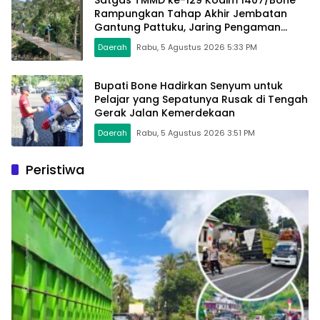
Rampungkan Tahap Akhir Jembatan
Gantung Pattuku, Jaring Pengaman
Mulai Terpasang
Daerah
Rabu, 5 Agustus 2026 5:33 PM
Bupati Bone Hadirkan Senyum untuk
Pelajar yang Sepatunya Rusak di Tengah
Gerak Jalan Kemerdekaan
Daerah
Rabu, 5 Agustus 2026 3:51 PM
Peristiwa