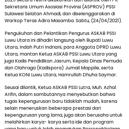
Sekretaris Umum Asosiasi Provinsi (ASPROV) PSSI
Sulawesi Selatan Ahmadi, dan diselenggarakan di
Warkop Teras Adira Masamba. Sabtu, (24/04/2021).
Pengukuhan dan Pelantikan Pengurus ASKAB PSSI
Luwu Utara ini dihadiri langsung oleh Bupati Luwu
Utara, Indah Putri Indriani, para Anggota DPRD Luwu
Utara, mantan Ketua ASKAB PSSI Luwu Utara yang
juga Kadis Pendidikan Jasrum, Kepala Dinas Pemuda
dan Olahraga (Kadispora) Jumail Mappile, serta
Ketua KONI Luwu Utara, Hamrullah Dhuha Saymar.
Seusai dilantik, Ketua ASKAB PSSI Lutra, Muh. Azhal
Arifin, dalam sambutannya menyebutkan bahwa
tugas kepengurusan baru tidaklah mudah, karena
selain meneruskan beberapa prestasi dari
kepengurusan yang lama, juga akan berusaha untuk
melahirkan karya- karya serta ide dan program
yang baru untuk lebih memajukan Persepakbolaan