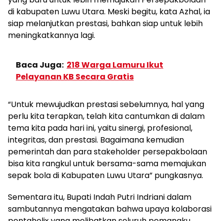
di kabupaten Luwu Utara. Meski begitu, kata Azhal, ia
siap melanjutkan prestasi, bahkan siap untuk lebih
meningkatkannya lagi.
Baca Juga:
218 Warga Lamuru Ikut
Pelayanan KB Secara Gratis
“Untuk mewujudkan prestasi sebelumnya, hal yang
perlu kita terapkan, telah kita cantumkan di dalam
tema kita pada hari ini, yaitu sinergi, profesional,
integritas, dan prestasi. Bagaimana kemudian
pemerintah dan para stakeholder persepakbolaan
bisa kita rangkul untuk bersama-sama memajukan
sepak bola di Kabupaten Luwu Utara” pungkasnya.
Sementara itu, Bupati Indah Putri Indriani dalam
sambutannya mengatakan bahwa upaya kolaborasi
pentahelix yang melibatkan seluruh pemangku