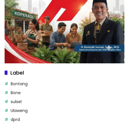
Label
Bontang
Bone
sulsel
Ulaweng
dprd