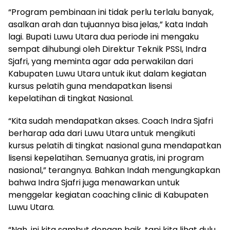
“Program pembinaan ini tidak perlu terlalu banyak,
asalkan arah dan tujuannya bisa jelas,” kata Indah
lagi. Bupati Luwu Utara dua periode ini mengaku
sempat dihubungi oleh Direktur Teknik PSSI, Indra
Sjafri, yang meminta agar ada perwakilan dari
Kabupaten Luwu Utara untuk ikut dalam kegiatan
kursus pelatih guna mendapatkan lisensi
kepelatihan di tingkat Nasional.
“Kita sudah mendapatkan akses. Coach Indra Sjafri
berharap ada dari Luwu Utara untuk mengikuti
kursus pelatih di tingkat nasional guna mendapatkan
lisensi kepelatihan. Semuanya gratis, ini program
nasional,” terangnya. Bahkan Indah mengungkapkan
bahwa Indra Sjafri juga menawarkan untuk
menggelar kegiatan coaching clinic di Kabupaten
Luwu Utara.
“Nah, ini kita sambut dengan baik, tapi kita lihat dulu