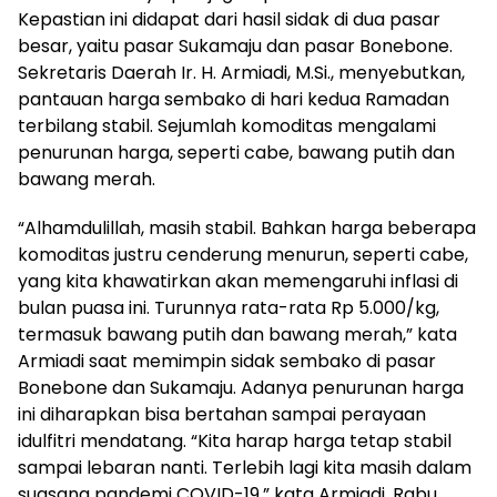
Kepastian ini didapat dari hasil sidak di dua pasar
besar, yaitu pasar Sukamaju dan pasar Bonebone.
Sekretaris Daerah Ir. H. Armiadi, M.Si., menyebutkan,
pantauan harga sembako di hari kedua Ramadan
terbilang stabil. Sejumlah komoditas mengalami
penurunan harga, seperti cabe, bawang putih dan
bawang merah.
“Alhamdulillah, masih stabil. Bahkan harga beberapa
komoditas justru cenderung menurun, seperti cabe,
yang kita khawatirkan akan memengaruhi inflasi di
bulan puasa ini. Turunnya rata-rata Rp 5.000/kg,
termasuk bawang putih dan bawang merah,” kata
Armiadi saat memimpin sidak sembako di pasar
Bonebone dan Sukamaju. Adanya penurunan harga
ini diharapkan bisa bertahan sampai perayaan
idulfitri mendatang. “Kita harap harga tetap stabil
sampai lebaran nanti. Terlebih lagi kita masih dalam
suasana pandemi COVID-19,” kata Armiadi, Rabu