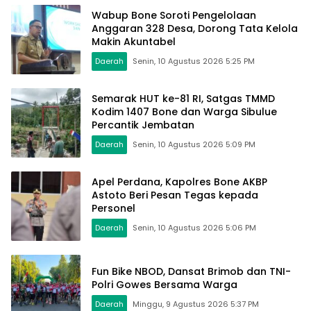
Wabup Bone Soroti Pengelolaan
Anggaran 328 Desa, Dorong Tata Kelola
Makin Akuntabel
Daerah
Senin, 10 Agustus 2026 5:25 PM
Semarak HUT ke-81 RI, Satgas TMMD
Kodim 1407 Bone dan Warga Sibulue
Percantik Jembatan
Daerah
Senin, 10 Agustus 2026 5:09 PM
Apel Perdana, Kapolres Bone AKBP
Astoto Beri Pesan Tegas kepada
Personel
Daerah
Senin, 10 Agustus 2026 5:06 PM
Fun Bike NBOD, Dansat Brimob dan TNI-
Polri Gowes Bersama Warga
Daerah
Minggu, 9 Agustus 2026 5:37 PM