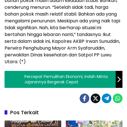
bahan pokok masih dalam keadaan stabil. Bahkan,
cenderung menurun. “Setelah sidak tadi, harga
bahan pokok masih relatif stabil. Bahkan ada yang
mengalami penurunan. Meskipun ada yang naik tapi
tidak signifikan. Nah, kita berharap situasi ini
bertahan hingga lebaran nanti,” tandasnya. Ikut
serta dalam sidak ini, Kapolres AKBP Irwan Sunuddin,
Perwira Penghubung Mayor Arm Syafaruddin,
perwakilan Dinas kesehatan dan Satpol PP Luwu
Utara. (*)
Percepat Pemulihan Ekonomi, Indah Minta
Jajarannya Bergerak Cepat
Pos Terkait