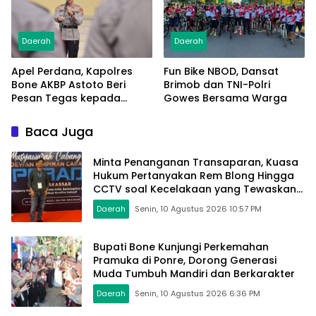
Daerah
Daerah
Apel Perdana, Kapolres
Fun Bike NBOD, Dansat
Bone AKBP Astoto Beri
Brimob dan TNI-Polri
Pesan Tegas kepada
Gowes Bersama Warga
Personel
Baca Juga
Minta Penanganan Transaparan, Kuasa
Hukum Pertanyakan Rem Blong Hingga
CCTV soal Kecelakaan yang Tewaskan
Balita GN di Bone
Daerah
Senin, 10 Agustus 2026 10:57 PM
Bupati Bone Kunjungi Perkemahan
Pramuka di Ponre, Dorong Generasi
Muda Tumbuh Mandiri dan Berkarakter
Daerah
Senin, 10 Agustus 2026 6:36 PM