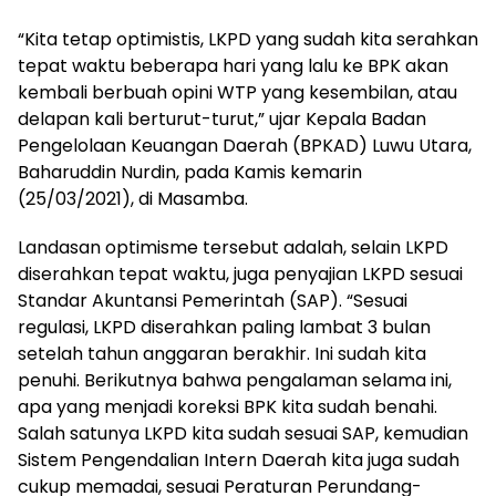
“Kita tetap optimistis, LKPD yang sudah kita serahkan
tepat waktu beberapa hari yang lalu ke BPK akan
kembali berbuah opini WTP yang kesembilan, atau
delapan kali berturut-turut,” ujar Kepala Badan
Pengelolaan Keuangan Daerah (BPKAD) Luwu Utara,
Baharuddin Nurdin, pada Kamis kemarin
(25/03/2021), di Masamba.
Landasan optimisme tersebut adalah, selain LKPD
diserahkan tepat waktu, juga penyajian LKPD sesuai
Standar Akuntansi Pemerintah (SAP). “Sesuai
regulasi, LKPD diserahkan paling lambat 3 bulan
setelah tahun anggaran berakhir. Ini sudah kita
penuhi. Berikutnya bahwa pengalaman selama ini,
apa yang menjadi koreksi BPK kita sudah benahi.
Salah satunya LKPD kita sudah sesuai SAP, kemudian
Sistem Pengendalian Intern Daerah kita juga sudah
cukup memadai, sesuai Peraturan Perundang-