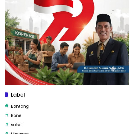
Label
Bontang
Bone
sulsel
Ulaweng