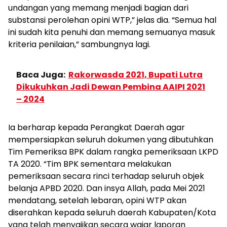
undangan yang memang menjadi bagian dari
substansi perolehan opini WTP,” jelas dia. “Semua hal
ini sudah kita penuhi dan memang semuanya masuk
kriteria penilaian,” sambungnya lagi.
Baca Juga:
Rakorwasda 2021, Bupati Lutra
Dikukuhkan Jadi Dewan Pembina AAIPI 2021
– 2024
Ia berharap kepada Perangkat Daerah agar
mempersiapkan seluruh dokumen yang dibutuhkan
Tim Pemeriksa BPK dalam rangka pemeriksaan LKPD
TA 2020. “Tim BPK sementara melakukan
pemeriksaan secara rinci terhadap seluruh objek
belanja APBD 2020. Dan insya Allah, pada Mei 2021
mendatang, setelah lebaran, opini WTP akan
diserahkan kepada seluruh daerah Kabupaten/Kota
yang telah menyajikan secara wajar laporan