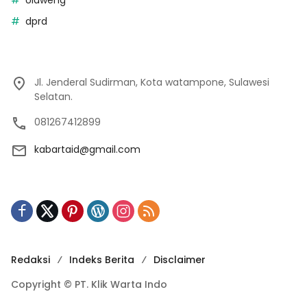
dprd
Jl. Jenderal Sudirman, Kota watampone, Sulawesi
Selatan.
081267412899
kabartaid@gmail.com
Redaksi
Indeks Berita
Disclaimer
Copyright © PT. Klik Warta Indo