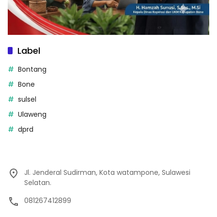
Label
Bontang
Bone
sulsel
Ulaweng
dprd
Jl. Jenderal Sudirman, Kota watampone, Sulawesi
Selatan.
081267412899