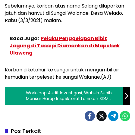
Sebelumnya, korban atas nama Salang dilaporkan
jatuh dan hanyut di Sungai Walanae, Desa Welado,
Rabu (3/3/2021) malam.
Baca Juga:
Pelaku Penggelapan Bibit
Jagung di Taccipi Diamankan di Mapolsek
Ulaweng
Korban diketahui ke sungai untuk mengambil air
kemudian terpeleset ke sungai Walanae.(AJ)
Workshop Audit Investigasi, Wabub Suaib
Mansur Harap Inspektorat Lahirkan SDM
Profesional
Pos Terkait