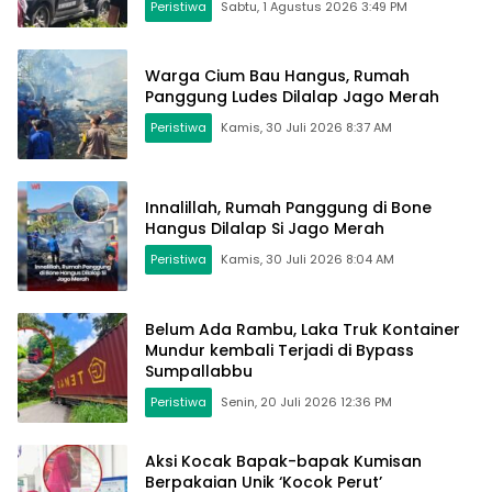
Peristiwa
Sabtu, 1 Agustus 2026 3:49 PM
Warga Cium Bau Hangus, Rumah
Panggung Ludes Dilalap Jago Merah
Peristiwa
Kamis, 30 Juli 2026 8:37 AM
Innalillah, Rumah Panggung di Bone
Hangus Dilalap Si Jago Merah
Peristiwa
Kamis, 30 Juli 2026 8:04 AM
Belum Ada Rambu, Laka Truk Kontainer
Mundur kembali Terjadi di Bypass
Sumpallabbu
Peristiwa
Senin, 20 Juli 2026 12:36 PM
Aksi Kocak Bapak-bapak Kumisan
Berpakaian Unik ‘Kocok Perut’